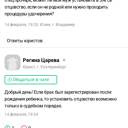
отец прочерк, может ли мой муж установить в ЗАГСе
отцовство, если он не родной или нужно проходить
процедуры удочерения?
14 февраля, 19:20
,
Юлия
,
г. Владимир
Ответы юристов
Регина Царева
Юрист, г. Екатеринбург
Общаться в чате
Добрый день! Если брак был зарегистрирован после
рождения ребенка, то установить отцовство возможно
только в судебном порядке.
14 февраля, 19:24