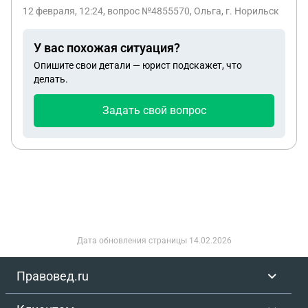
другой области есть прописка временная,сейчас
12 февраля, 12:24
, вопрос №4855570, Ольга, г. Норильск
он надится еще в сизо.
У вас похожая ситуация?
Опишите свои детали — юрист подскажет, что
делать.
Задать свой вопрос
Дата обновления страницы
14.02.2026
Правовед.ru