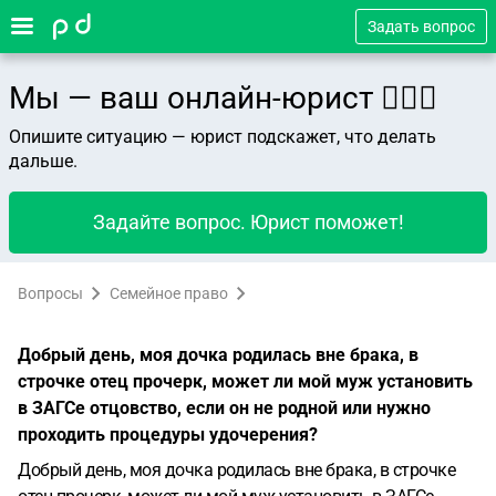
Задать вопрос
Мы — ваш онлайн-юрист 👨🏻‍⚖️
Опишите ситуацию — юрист подскажет, что делать
дальше.
Задайте вопрос. Юрист поможет!
Вопросы
Семейное право
Добрый день, моя дочка родилась вне брака, в
строчке отец прочерк, может ли мой муж установить
в ЗАГСе отцовство, если он не родной или нужно
проходить процедуры удочерения?
Добрый день, моя дочка родилась вне брака, в строчке