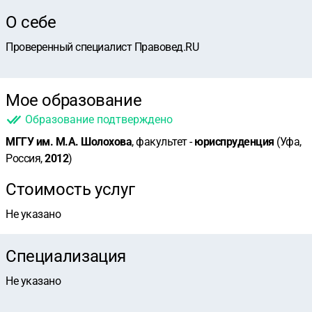
О себе
Проверенный специалист Правовед.RU
Мое образование
Образование подтверждено
МГГУ им. М.А. Шолохова
, факультет -
юриспруденция
(Уфа,
Россия,
2012
)
Стоимость услуг
Не указано
Специализация
Не указано