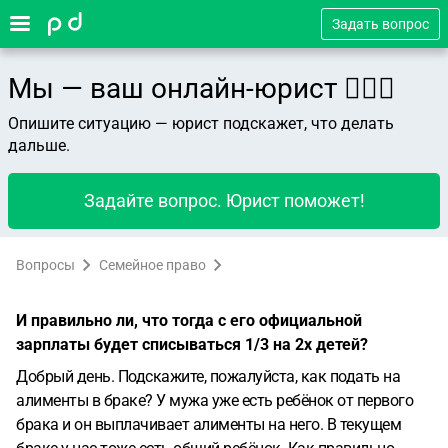
Задать вопрос
Мы — ваш онлайн-юрист 👨🏻‍⚖️
Опишите ситуацию — юрист подскажет, что делать
дальше.
Задайте вопрос. Юрист поможет!
Вопросы
Семейное право
И правильно ли, что тогда с его официальной
зарплаты будет списываться 1/3 на 2х детей?
Добрый день. Подскажите, пожалуйста, как подать на
алименты в браке? У мужа уже есть ребёнок от первого
брака и он выплачивает алименты на него. В текущем