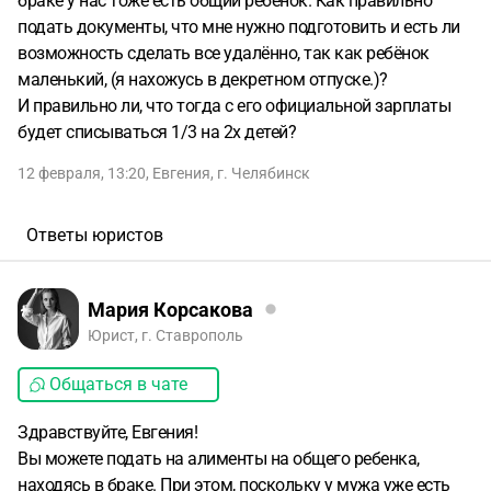
браке у нас тоже есть общий ребёнок. Как правильно
подать документы, что мне нужно подготовить и есть ли
возможность сделать все удалённо, так как ребёнок
маленький, (я нахожусь в декретном отпуске.)?
И правильно ли, что тогда с его официальной зарплаты
будет списываться 1/3 на 2х детей?
12 февраля, 13:20
,
Евгения
,
г. Челябинск
Ответы юристов
Мария Корсакова
Юрист, г. Ставрополь
Общаться в чате
Здравствуйте, Евгения!
Вы можете подать на алименты на общего ребенка,
находясь в браке. При этом, поскольку у мужа уже есть