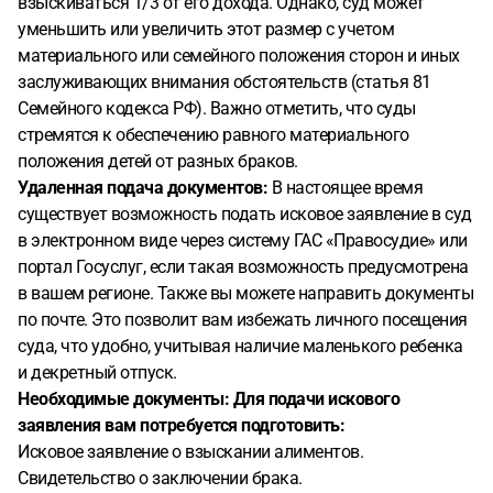
взыскиваться 1/3 от его дохода. Однако, суд может
уменьшить или увеличить этот размер с учетом
материального или семейного положения сторон и иных
заслуживающих внимания обстоятельств (статья 81
Семейного кодекса РФ). Важно отметить, что суды
стремятся к обеспечению равного материального
положения детей от разных браков.
Удаленная подача документов:
В настоящее время
существует возможность подать исковое заявление в суд
в электронном виде через систему ГАС «Правосудие» или
портал Госуслуг, если такая возможность предусмотрена
в вашем регионе. Также вы можете направить документы
по почте. Это позволит вам избежать личного посещения
суда, что удобно, учитывая наличие маленького ребенка
и декретный отпуск.
Необходимые документы: Для подачи искового
заявления вам потребуется подготовить:
Исковое заявление о взыскании алиментов.
Свидетельство о заключении брака.