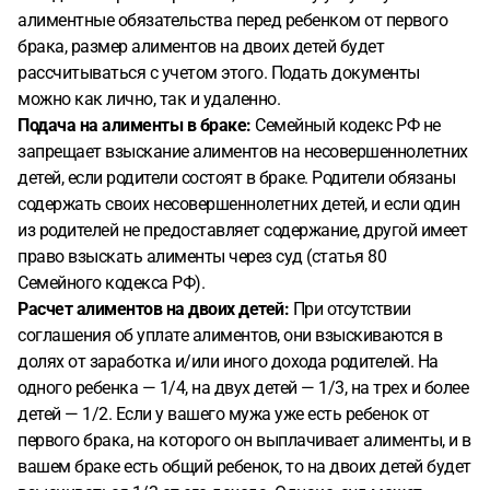
алиментные обязательства перед ребенком от первого
брака, размер алиментов на двоих детей будет
рассчитываться с учетом этого. Подать документы
можно как лично, так и удаленно.
Подача на алименты в браке:
Семейный кодекс РФ не
запрещает взыскание алиментов на несовершеннолетних
детей, если родители состоят в браке. Родители обязаны
содержать своих несовершеннолетних детей, и если один
из родителей не предоставляет содержание, другой имеет
право взыскать алименты через суд (статья 80
Семейного кодекса РФ).
Расчет алиментов на двоих детей:
При отсутствии
соглашения об уплате алиментов, они взыскиваются в
долях от заработка и/или иного дохода родителей. На
одного ребенка — 1/4, на двух детей — 1/3, на трех и более
детей — 1/2. Если у вашего мужа уже есть ребенок от
первого брака, на которого он выплачивает алименты, и в
вашем браке есть общий ребенок, то на двоих детей будет