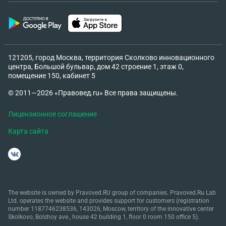
121205, город Москва, территория Сколково инновационного
центра, Большой бульвар, дом 42 строение 1, этаж 0,
помещение 150, кабинет 5
© 2011—2026 «Правовед.ru» Все права защищены.
Лицензионное соглашение
Карта сайта
The website is owned by Pravoved.RU group of companies. Pravoved.Ru Lab
Ltd. operates the website and provides support for customers (registration
number 1187746238536, 143026, Moscow, territory of the innovative center
Skolkovo, Bolshoy ave., house 42 building 1, floor 0 room 150 office 5).