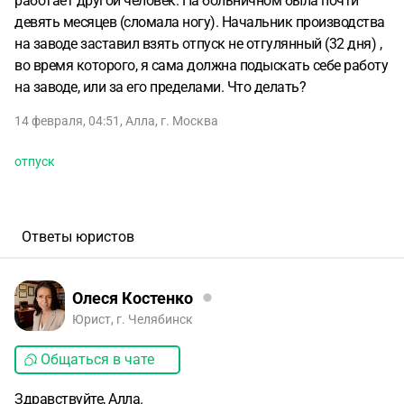
работает другой человек. На больничном была почти
девять месяцев (сломала ногу). Начальник производства
на заводе заставил взять отпуск не отгулянный (32 дня) ,
во время которого, я сама должна подыскать себе работу
на заводе, или за его пределами. Что делать?
14 февраля, 04:51
,
Алла
,
г. Москва
отпуск
Ответы юристов
Олеся Костенко
Юрист, г. Челябинск
Общаться в чате
Здравствуйте, Алла.