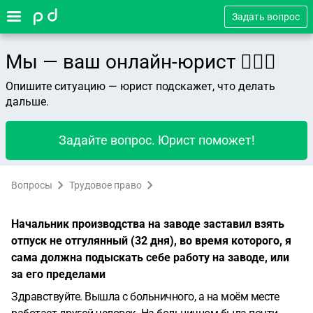
Задать вопрос
Мы — ваш онлайн-юрист 👨🏻‍⚖️
Опишите ситуацию — юрист подскажет, что делать
дальше.
Задайте вопрос. Юрист поможет!
Вопросы
Трудовое право
Начальник производства на заводе заставил взять
отпуск не отгулянный (32 дня), во время которого, я
сама должна подыскать себе работу на заводе, или
за его пределами
Здравствуйте. Вышла с больничного, а на моём месте