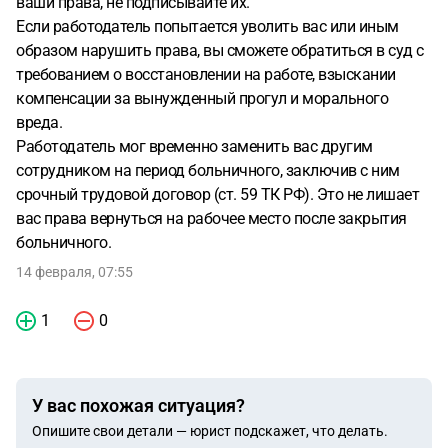
ваши права, не подписывайте их.
Если работодатель попытается уволить вас или иным
образом нарушить права, вы сможете обратиться в суд с
требованием о восстановлении на работе, взыскании
компенсации за вынужденный прогул и морального
вреда.
Работодатель мог временно заменить вас другим
сотрудником на период больничного, заключив с ним
срочный трудовой договор (ст. 59 ТК РФ). Это не лишает
вас права вернуться на рабочее место после закрытия
больничного.
14 февраля, 07:55
1
0
У вас похожая ситуация?
Опишите свои детали — юрист подскажет, что делать.