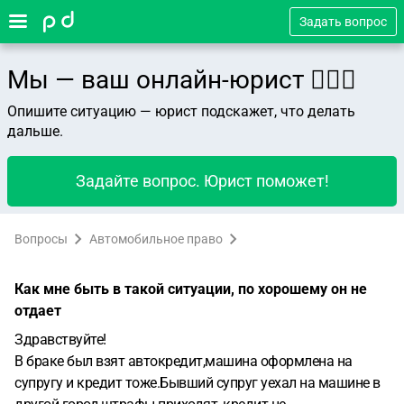
Задать вопрос
Мы — ваш онлайн-юрист 👨🏻‍⚖️
Опишите ситуацию — юрист подскажет, что делать
дальше.
Задайте вопрос. Юрист поможет!
Вопросы
Автомобильное право
Как мне быть в такой ситуации, по хорошему он не
отдает
Здравствуйте!
В браке был взят автокредит,машина оформлена на
супругу и кредит тоже.Бывший супруг уехал на машине в