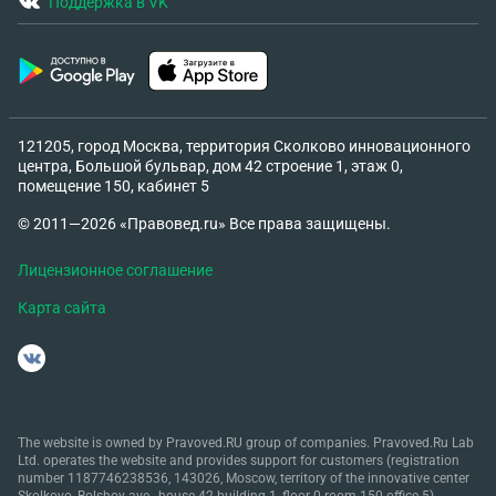
Поддержка в VK
121205, город Москва, территория Сколково инновационного
центра, Большой бульвар, дом 42 строение 1, этаж 0,
помещение 150, кабинет 5
© 2011—2026 «Правовед.ru» Все права защищены.
Лицензионное соглашение
Карта сайта
The website is owned by Pravoved.RU group of companies. Pravoved.Ru Lab
Ltd. operates the website and provides support for customers (registration
number 1187746238536, 143026, Moscow, territory of the innovative center