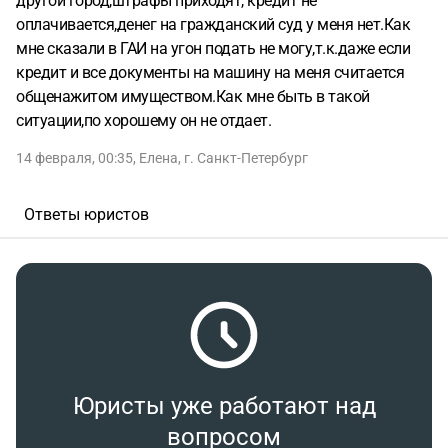
другой город,штрафы приходят, кредит не
оплачивается,денег на гражданский суд у меня нет.Как
мне сказали в ГАИ на угон подать не могу,т.к.даже если
кредит и все документы на машину на меня считается
общенажитом имуществом.Как мне быть в такой
ситуации,по хорошему он не отдает.
14 февраля, 00:35
,
Елена
,
г. Санкт-Петербург
Ответы юристов
Юристы уже работают над
вопросом