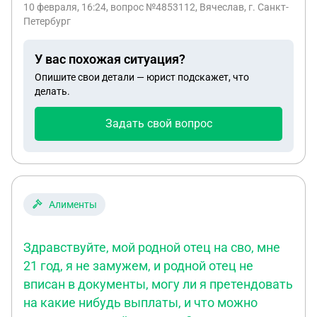
10 февраля, 16:24
, вопрос №4853112, Вячеслав, г. Санкт-
шапка стоит 6 тысяч.. Что можно сделать в этой
Петербург
ситуации?
У вас похожая ситуация?
Опишите свои детали — юрист подскажет, что
делать.
Задать свой вопрос
Алименты
Здравствуйте, мой родной отец на сво, мне
21 год, я не замужем, и родной отец не
вписан в документы, могу ли я претендовать
на какие нибудь выплаты, и что можно