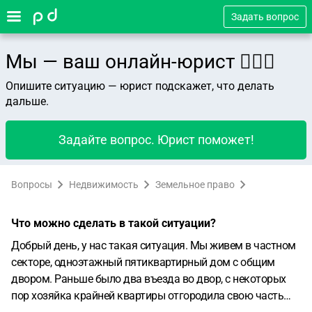
Задать вопрос
Мы — ваш онлайн-юрист 👨🏻‍⚖️
Опишите ситуацию — юрист подскажет, что делать
дальше.
Задайте вопрос. Юрист поможет!
Вопросы
Недвижимость
Земельное право
Что можно сделать в такой ситуации?
Добрый день, у нас такая ситуация. Мы живем в частном
секторе, одноэтажный пятиквартирный дом с общим
двором. Раньше было два въезда во двор, с некоторых
пор хозяйка крайней квартиры отгородила свою часть