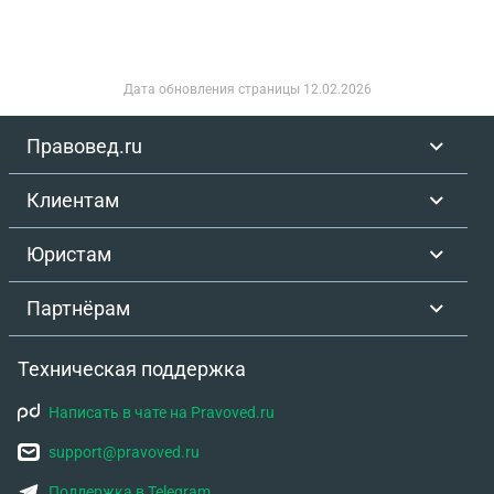
Дата обновления страницы
12.02.2026
Правовед.ru
Клиентам
Юристам
Партнёрам
Техническая поддержка
Написать в чате на Pravoved.ru
support@pravoved.ru
Поддержка в Telegram