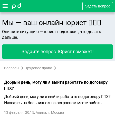
Задать вопрос
Мы — ваш онлайн-юрист 👨🏻‍⚖️
Опишите ситуацию — юрист подскажет, что делать
дальше.
Задайте вопрос. Юрист поможет!
Вопросы
Трудовое право
Добрый день, могу ли я выйти работать по договору
ГПХ?
Добрый день, могу ли я выйти работать по договору ГПХ?
Находясь на больничном на островном месте работы
13 февраля, 20:15
,
Алина
,
г. Москва