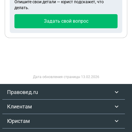
Опишите свои детали — юрист подскажет, что
делать.
Задать свой вопрос
Дата обновления страницы
13.02.2026
Правовед.ru
Клиентам
Юристам