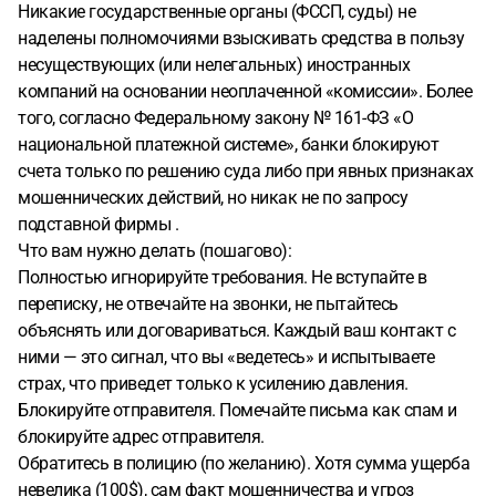
Никакие государственные органы (ФССП, суды) не
наделены полномочиями взыскивать средства в пользу
несуществующих (или нелегальных) иностранных
компаний на основании неоплаченной «комиссии». Более
того, согласно Федеральному закону № 161-ФЗ «О
национальной платежной системе», банки блокируют
счета только по решению суда либо при явных признаках
мошеннических действий, но никак не по запросу
подставной фирмы .
Что вам нужно делать (пошагово):
Полностью игнорируйте требования. Не вступайте в
переписку, не отвечайте на звонки, не пытайтесь
объяснять или договариваться. Каждый ваш контакт с
ними — это сигнал, что вы «ведетесь» и испытываете
страх, что приведет только к усилению давления.
Блокируйте отправителя. Помечайте письма как спам и
блокируйте адрес отправителя.
Обратитесь в полицию (по желанию). Хотя сумма ущерба
невелика (100$), сам факт мошенничества и угроз