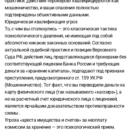
практики. Действия «брокеров» квалифицируются как
мошенничество, и ваши опасения полностью
подтверждены объективными данными.
Юридическая квалификация угроз
То, с чем вы столкнулись — это классическая тактика
психологического давления, не имеющая под собой
абсолютно никаких законных оснований. Согласно
актуальной судебной практике и позиции Верховного
Суда РФ, действия лиц, представляющихся брокерами без
соответствующей лицензии Банка России и требующих
деньги за «хранение капитала», подпадают под признаки
преступления, предусмотренного ст. 159 УК РФ
(Мошенничество). Тот факт, что вы переводили деньги на
карту физического лица (так называемого «кассира»), а
не на расчетный счет юридического лица с лицензией,
является ярчайшим доказательством противоправности
схемы .
Угроза «ареста имущества и счетов» за неоплату
комиссии за хранение — это психологический прием.