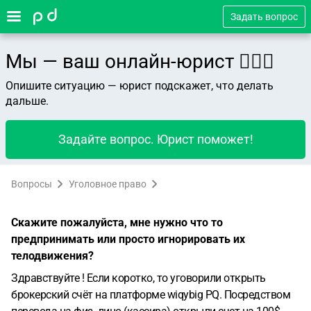
Задать вопрос
Мы — ваш онлайн-юрист 👨🏻‍⚖️
Опишите ситуацию — юрист подскажет, что делать
дальше.
Задайте вопрос. Юрист поможет!
Вопросы
Уголовное право
Скажите пожалуйста, мне нужно что то
предпринимать или просто игнорировать их
телодвижения?
Здравствуйте !
Если коротко, то уговорили открыть
брокерский счёт на платформе wiqybig PQ. Посредством