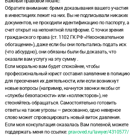
Важный правовой нюанс:
Обратите внимание: бремя доказывания вашего участия
в инвестициях лежит на них. Вы не подписывали никаких
документов, не проходили идентификацию по паспорту, а
счет открыт на непонятной платформе. С точки зрения
гражданского права (ст. 1102 ГК РФ «Неосновательное
обогащение»), даже если бы они попытались подать иск
(что абсурдно), они обязаны были бы доказать, что
оказали вам услугу на эту сумму .
Если морально вам будет спокойнее, чтобы
профессиональный юрист составил заявление в полицию
для пресечения их деятельности, или если возникнут
новые вопросы (например, начнутся звонки якобы от
«службы безопасности» или «коллекторов»), не
стесняйтесь обращаться. Самостоятельно готовить
ответы на такие угрозы — рискованно, одно неверное
слово может спровоцировать новый виток давления.
Если моя консультация оказалась Вам полезной, можете
поддержать меня по ссылке:
pravoved.ru/lawyer/4310577/