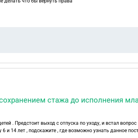
е делать что бы вернуть права
 сохранением стажа до исполнения млад
ей . Предстоит выход с отпуска по уходу, и встал вопрос 
 и 14 лет , подскажите , где возможно узнать данное пос