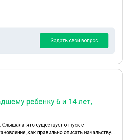
Задать свой вопрос
шему ребенку 6 и 14 лет,
. Слышала ,что существует отпуск с
тановление ,как правильно описать начальству