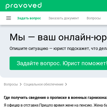
Задать вопрос
Заказать документ
Вопросы
Мы — ваш онлайн-юрист
Опишите ситуацию — юрист подскажет, что дел
Задайте вопрос. Юрист поможет
Вопросы
Социальное обеспечение
Где получить сведения о прописке в военных гарнизон
Я офицер в отставке.Пришло время жене на пенсию. Жена бы