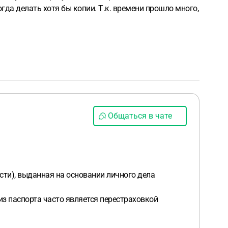
огда делать хотя бы копии. Т.к. времени прошло много,
Общаться в чате
сти), выданная на основании личного дела
из паспорта часто является перестраховкой