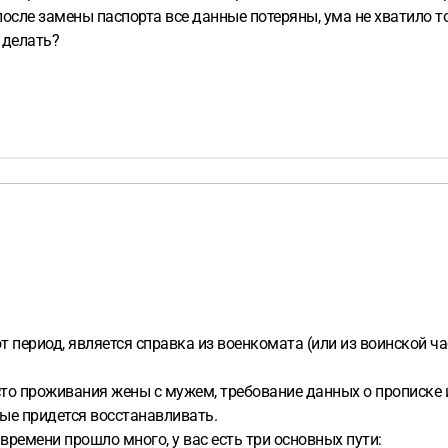
 после замены паспорта все данные потеряны, ума не хватило т
 делать?
период, является справка из военкомата (или из воинской ча
сто проживания жены с мужем, требование данных о прописке 
ные придется восстанавливать.
 времени прошло много, у вас есть три основных пути: