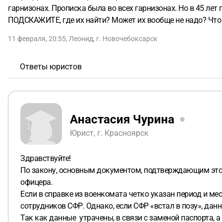
гарнизонах. Прописка была во всех гарнизонах. Но в 45 лет
ПОДСКАЖИТЕ, где их найти? Может их вообще не надо? Что
11 февраля, 20:55
,
Леонид
,
г. Новочебоксарск
Ответы юристов
Анастасия Чурина
Юрист, г. Красноярск
Здравствуйте!
По закону, основным документом, подтверждающим этот 
офицера.
Если в справке из военкомата четко указан период и ме
сотрудников СФР. Однако, если СФР «встал в позу», дан
Так как данные утрачены, в связи с заменой паспорта, а