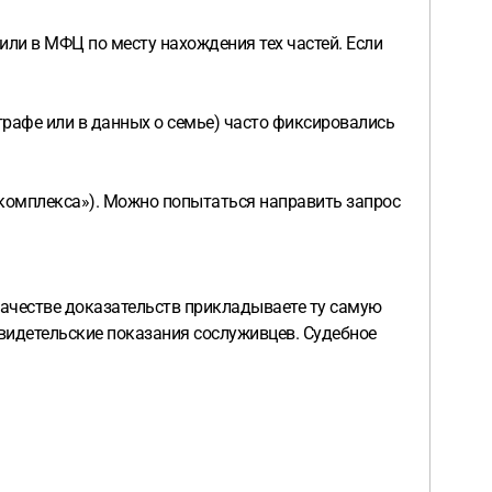
или в МФЦ по месту нахождения тех частей. Если
 графе или в данных о семье) часто фиксировались
комплекса»). Можно попытаться направить запрос
качестве доказательств прикладываете ту самую
свидетельские показания сослуживцев. Судебное