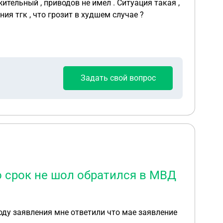
риводов не имел . Ситуация такая ,
ия тгк , что грозит в худшем случае ?
Задать свой вопрос
о срок не шол обратился в МВД
оду заявления мне ответили что мае заявление