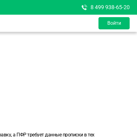
8 499 938-65-20
Войти
авку, а ПФР требует данные прописки в тех