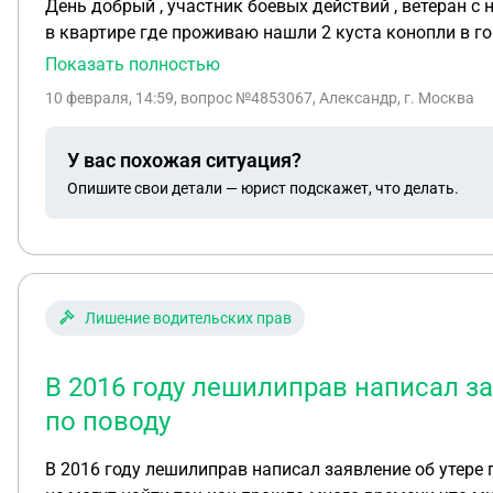
День добрый , участник боевых действий , ветеран с наград
в квартире где проживаю нашли 2 куста конопли в гор
Показать полностью
10 февраля, 14:59
, вопрос №4853067, Александр, г. Москва
У вас похожая ситуация?
Опишите свои детали — юрист подскажет, что делать.
Лишение водительских прав
В 2016 году лешилиправ написал з
по поводу
В 2016 году лешилиправ написал заявление об утере 