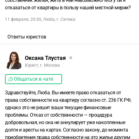
собственник жилья, жить в ней невозможно! Могу ли я
отказаться от квартиры в пользу нашей местной мерии?
11 февраля, 20:30
,
Люба
,
г. Сегежа
Ответы юристов
Оксана Тлустая
Юрист, г. Москва
Общаться в чате
Здравствуйте, Люба. Вы имеете право отказаться от
права собственности на квартиру согласно ст. 236 ГК РФ,
однако это не решит ваши текущие финансовые
проблемы. Отказ от собственности — процедура
добровольная, но она не аннулирует уже накопленные
долги и аресты на картах. Согласно закону, до момента
приобретения права собственности на это жилье другим