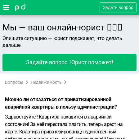
Задать вопрос
Мы — ваш онлайн-юрист 👨🏻‍⚖️
Опишите ситуацию — юрист подскажет, что делать
дальше.
Задайте вопрос. Юрист поможет!
Вопросы
Недвижимость
Можно ли отказаться от приватизированной
аварийной квартиры в пользу администрации?
Здравствуйте.! Квартира находится в аварийной
состоянии! За неё перестала платить, теперь арест на
карте. Квартира приватезирована,,я единственный