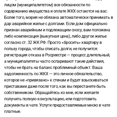
лицом (муниципалитетом) все обязанности по
содержанию имущества и оплате ЖКХ остаются на вас.
Более того, мэрия не обязана автоматически принимать в
дар аварийное жилье с долгами. Если дом официально
признан аварийным и подлежащим сносу, вам положена
либо компенсация (выкупная цена), либо другое жилье
согласно ст. 32 ЖК РФ. Просто «бросить» квартиру в
пользу города, чтобы списать долги, не получится:
регистрация отказа в Росреестре — процесс длительный,
а муниципалитеты часто оспаривают такие действия,
чтобы не брать на баланс проблемный объект. Ваша
задолженность по ЖКХ — это личное обязательство,
которое не «привязано» к стенам и будет взыскиваться
приставами даже после того, как вы перестанете быть
собственником. Обращайтесь ко мне, если желаете
получить полную консультацию, или подготовить
документы в чате. Услуги предоставляемые мною в чате
платные.