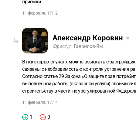
приемки.
11 февраля, 17:12
Александр Коровин
Юрист, г. Гаврилов-Ям
В некоторых случаях можно взыскать с застройщика
связаны с необходимостью контроля устранения р
Согласно статье 29 Закона «О защите прав потреби
выполненной работы (оказанной услуги) своими сил
строительству в части, не урегулированной Федер
11 февраля, 17:14
1
0