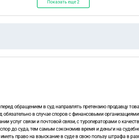
Показать еще
2
 перед обращением в суд направлять претензию продавцу товар
д обязательно в случае споров с финансовыми организациями 
нии услуг связи и почтовой связи, с туроператорами о качест
 спор до суда, тем самым сэкономив время и деньги на судебн
 иметь право на взыскание в суде в свою пользу штрафа в р