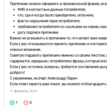
Претензию можно оформить в произвольной форме, ука
ФИО и контактные данные потребителя;
что, где и когда было приобретено, оплачено;
факты нарушения прав потребителя;
требования потребителя со ссылками на нормы зак
дату подписи претензии.
Важно не указывать в претензии то, что может вам навр
Если у вас отказываются принять претензию и поставить
описью вложения.
Советую подавать претензию именно со своим текстом, а
содержатся «вредные» потребителю фразы, которые впо
Если у вас остались вопросы, требуется составление дос
доброго!
С уважением, эксперт Александр Ларин
Если ответ юриста вам помог, вы можете отблагодарить
11 февраля, 20:41
1
0