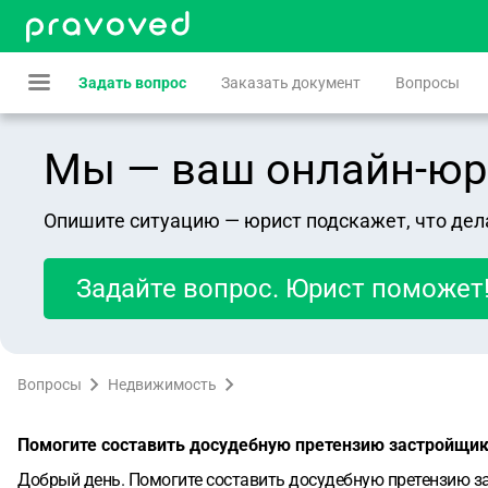
Задать вопрос
Заказать документ
Вопросы
Мы — ваш онлайн-юрист
Опишите ситуацию — юрист подскажет, что дел
Задайте вопрос. Юрист поможет
Вопросы
Недвижимость
Помогите составить досудебную претензию застройщик
Добрый день. Помогите составить досудебную претензию з