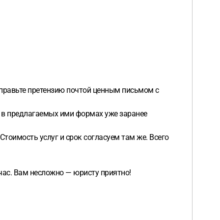
направьте претензию почтой ценным письмом с
то в предлагаемых ими формах уже заранее
 Стоимость услуг и срок согласуем там же. Всего
ас. Вам несложно — юристу приятно!