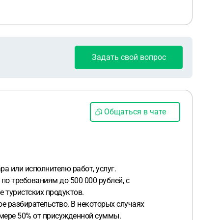
Задать свой вопрос
Общаться в чате
а или исполнителю работ, услуг.
по требованиям до 500 000 рублей, с
ве туристских продуктов.
ое разбирательство. В некоторых случаях
азмере 50% от присужденной суммы.