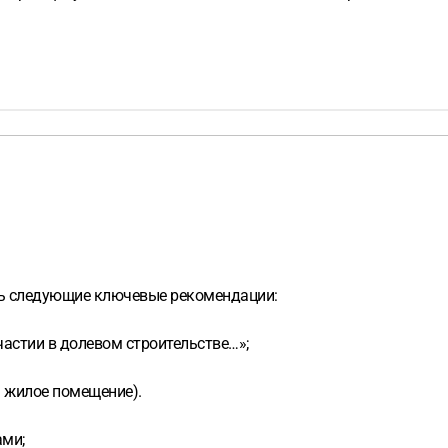
ть следующие ключевые рекомендации:
частии в долевом строительстве…»;
— жилое помещение).
ами;