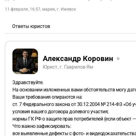
11 февраля, 16:57
,
мария
,
г. Ижевск
Ответы юристов
Александр Коровин
Юрист, г. Гаврилов-Ям
Здравствуйте.
На основании изложенных вами обстоятельств могу да
Ваши требования опираются на:
ст. 7 Федерального закона от 30.12.2004 № 214‑ФЗ «Об у
условия вашего договора долевого участия;
нормы ГК РФ о защите прав потребителей (если объект 
Что важно зафиксировать:
все выявленные дефекты с фото‑ и видеодоказательств