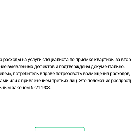
 расходы на услуги специалиста по приёмке квартиры за втор
анее выявленных дефектов и подтверждены документально.
телей», потребитель вправе потребовать возмещения расходов,
ами или с привлечением третьих лиц. Это положение распрост
альным законом №214-ФЗ.