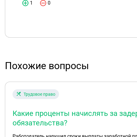
1
0
Похожие вопросы
Трудовое право
Какие проценты начислять за заде
обязательства?
Работодатель нарушил сроки выплаты заработной пл