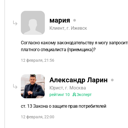
мария
Клиент, г. Ижевск
Согласно какому законодательству я могу запроси
платного специалиста (приемщика)?
12 февраля, 21:56
Александр Ларин
Юрист, г. Москва
рейтинг
10
Эксперт
ст. 13 Закона о защите прав потребителей
12 февраля, 22:00