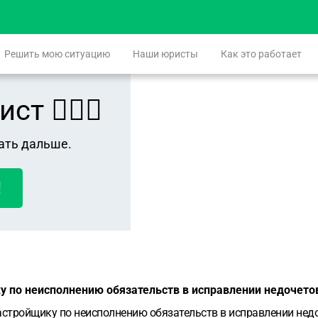
Решить мою ситуацию
Наши юристы
Как это работает
 👨🏻‍⚖️
ать дальше.
!
у по неисполнению обязательств в исправлении недочето
астройщику по неисполнению обязательств в исправлении недо