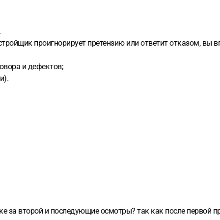
.
тройщик проигнорирует претензию или ответит отказом, вы вп
овора и дефектов;
и).
ке за второй и последующие осмотры? так как после первой пр