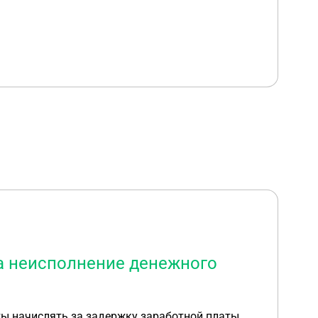
за неисполнение денежного
ты начислять за задержку заработной платы