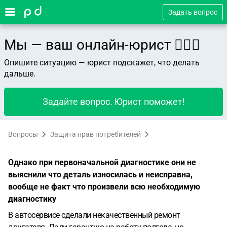
Задать вопрос
Мы — ваш онлайн-юрист 👨🏻‍⚖️
Опишите ситуацию — юрист подскажет, что делать
дальше.
Задайте вопрос. Юрист поможет!
Вопросы
Защита прав потребителей
Однако при первоначальной диагностике они не
выяснили что деталь износилась и неисправна,
вообще не факт что произвели всю необходимую
диагностику
В автосервисе сделали некачественный ремонт