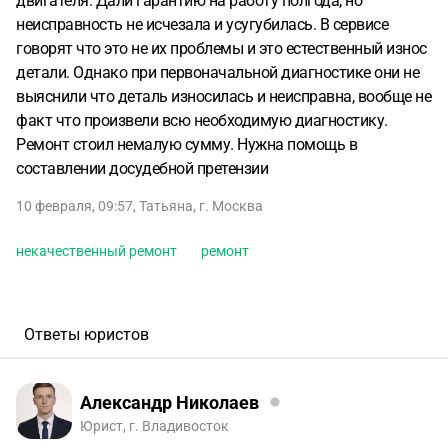
двигателя. Дали гарантию на работу полгода, но
неисправность не исчезала и усугубилась. В сервисе
говорят что это не их проблемы и это естественный износ
детали. Однако при первоначальной диагностике они не
выяснили что деталь износилась и неисправна, вообще не
факт что произвели всю необходимую диагностику.
Ремонт стоил немалую сумму. Нужна помощь в
составлении досудебной претензии
10 февраля, 09:57
,
Татьяна
,
г. Москва
некачественный ремонт
ремонт
Ответы юристов
Александр Николаев
Юрист, г. Владивосток