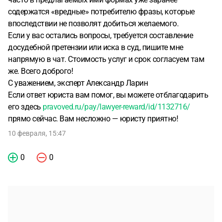
содержатся «вредные» потребителю фразы, которые
впоследствии не позволят добиться желаемого.
Если у вас остались вопросы, требуется составление
досудебной претензии или иска в суд, пишите мне
напрямую в чат. Стоимость услуг и срок согласуем там
же. Всего доброго!
С уважением, эксперт Александр Ларин
Если ответ юриста вам помог, вы можете отблагодарить
его здесь
pravoved.ru/pay/lawyer-reward/id/1132716/
прямо сейчас. Вам несложно — юристу приятно!
10 февраля, 15:47
0
0