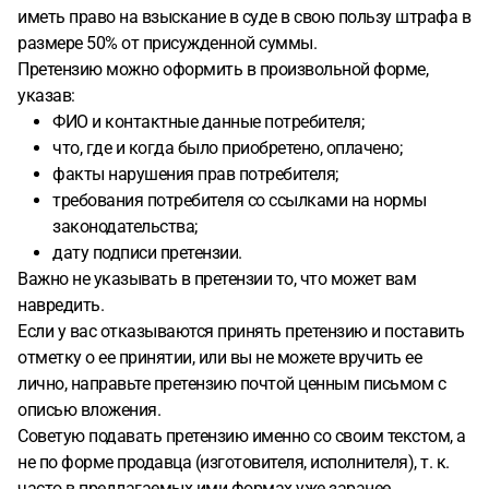
иметь право на взыскание в суде в свою пользу штрафа в
размере 50% от присужденной суммы.
Претензию можно оформить в произвольной форме,
указав:
ФИО и контактные данные потребителя;
что, где и когда было приобретено, оплачено;
факты нарушения прав потребителя;
требования потребителя со ссылками на нормы
законодательства;
дату подписи претензии.
Важно не указывать в претензии то, что может вам
навредить.
Если у вас отказываются принять претензию и поставить
отметку о ее принятии, или вы не можете вручить ее
лично, направьте претензию почтой ценным письмом с
описью вложения.
Советую подавать претензию именно со своим текстом, а
не по форме продавца (изготовителя, исполнителя), т. к.
часто в предлагаемых ими формах уже заранее