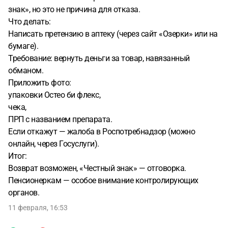
знак», но это не причина для отказа.
Что делать:
Написать претензию в аптеку (через сайт «Озерки» или на
бумаге).
Требование: вернуть деньги за товар, навязанный
обманом.
Приложить фото:
упаковки Остео би флекс,
чека,
ПРП с названием препарата.
Если откажут — жалоба в Роспотребнадзор (можно
онлайн, через Госуслуги).
Итог:
Возврат возможен, «Честный знак» — отговорка.
Пенсионеркам — особое внимание контролирующих
органов.
11 февраля, 16:53