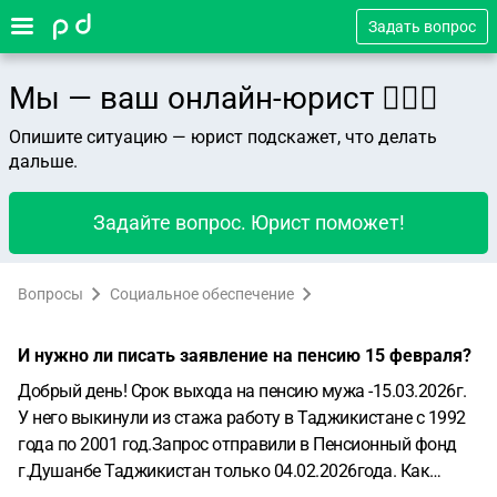
Задать вопрос
Мы — ваш онлайн-юрист 👨🏻‍⚖️
Опишите ситуацию — юрист подскажет, что делать
дальше.
Задайте вопрос. Юрист поможет!
Вопросы
Социальное обеспечение
И нужно ли писать заявление на пенсию 15 февраля?
Добрый день! Срок выхода на пенсию мужа -15.03.2026г.
У него выкинули из стажа работу в Таджикистане с 1992
года по 2001 год.Запрос отправили в Пенсионный фонд
г.Душанбе Таджикистан только 04.02.2026года. Как