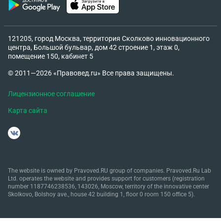
121205, город Москва, территория Сколково инновационного
центра, Большой бульвар, дом 42 строение 1, этаж 0,
помещение 150, кабинет 5
© 2011—2026 «Правовед.ru» Все права защищены.
Лицензионное соглашение
Карта сайта
The website is owned by Pravoved.RU group of companies. Pravoved.Ru Lab
Ltd. operates the website and provides support for customers (registration
number 1187746238536, 143026, Moscow, territory of the innovative center
Skolkovo, Bolshoy ave., house 42 building 1, floor 0 room 150 office 5).