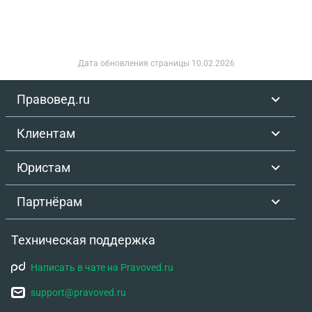
Дата обновления страницы
10.02.2026
Правовед.ru
Клиентам
Юристам
Партнёрам
Техническая поддержка
Написать в чате на Pravoved.ru
support@pravoved.ru