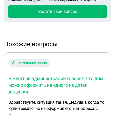
Задать свой вопрос
Похожие вопросы
Земельное право
В местной администрации говорят, что дом
можно оформить на одного из детей
дедушки
Здравствуйте, ситуация такая. Дедушка когда то
купил землю, но не оформил его, нет адреса.
Дедушка умер, мы хотим оформить