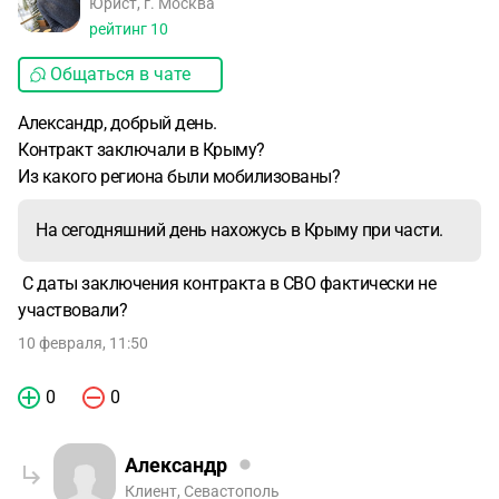
Юрист, г. Москва
рейтинг
10
Общаться в чате
Александр, добрый день.
Контракт заключали в Крыму?
Из какого региона были мобилизованы?
На сегодняшний день нахожусь в Крыму при части.
С даты заключения контракта в СВО фактически не
участвовали?
10 февраля, 11:50
0
0
Александр
Клиент, Севастополь