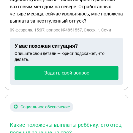
вахтовым методом на севере. Отработанных
четыре месяца, сейчас увольняюсь, мне положена
выплата за неотгуленный отпуск?
09 февраля, 15:07
, вопрос №4851557, Олеся, г. Сочи
У вас похожая ситуация?
Опишите свои детали — юрист подскажет, что
делать.
Задать свой вопрос
Социальное обеспечение
Какие положены выплаты ребёнку, его отец
получил ранение на сво?