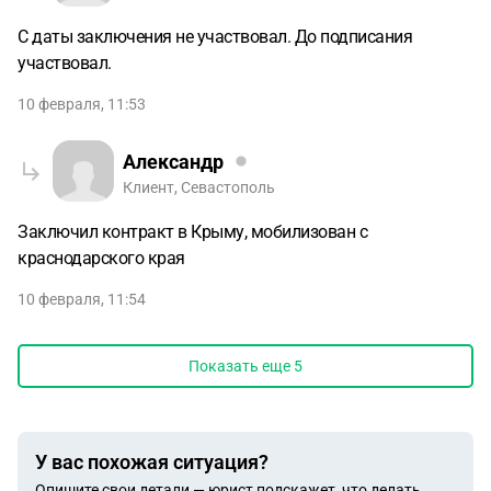
С даты заключения не участвовал. До подписания
участвовал.
10 февраля, 11:53
Александр
Клиент, Севастополь
Заключил контракт в Крыму, мобилизован с
краснодарского края
10 февраля, 11:54
Показать еще
5
У вас похожая ситуация?
Опишите свои детали — юрист подскажет, что делать.