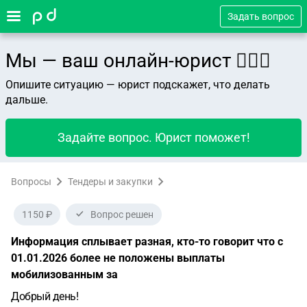
Задать вопрос
Мы — ваш онлайн-юрист 👨🏻‍⚖️
Опишите ситуацию — юрист подскажет, что делать
дальше.
Задайте вопрос. Юрист поможет!
Вопросы
Тендеры и закупки
1150 ₽
Вопрос решен
Информация сплывает разная, кто-то говорит что с
01.01.2026 более не положены выплаты
мобилизованным за
Добрый день!