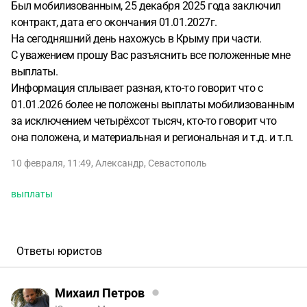
Был мобилизованным, 25 декабря 2025 года заключил
контракт, дата его окончания 01.01.2027г.
На сегодняшний день нахожусь в Крыму при части.
С уважением прошу Вас разъяснить все положенные мне
выплаты.
Информация сплывает разная, кто-то говорит что с
01.01.2026 более не положены выплаты мобилизованным
за исключением четырёхсот тысяч, кто-то говорит что
она положена, и материальная и региональная и т.д. и т.п.
10 февраля, 11:49
,
Александр
,
Севастополь
выплаты
Ответы юристов
Михаил Петров