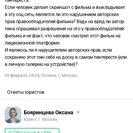
пинтереста.
Если человек делает скриншот с фильма и выкладывает
в эту соц сеть, является ли это нарушением авторских
прав правообладателей фильма? Ведь на вряд ли автор
пина спрашивал разрешения на это у правообладателей
фильма и не факт, что человек смотрел этот фильм на
лицензионной платформе.
И являюсь ли я нарушителем авторских прав, если
сохраняю этот пин себе на доску в самом пинтересте (или
в личную галерею на устройстве)?
09 февраля, 08:04
,
Полина
,
г. Москва
Ответы юристов
Бояринцева Оксана
Юрист, г. Москва
Общаться в чате