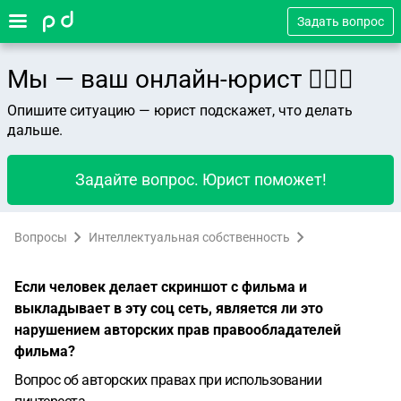
Задать вопрос
Мы — ваш онлайн-юрист 👨🏻‍⚖️
Опишите ситуацию — юрист подскажет, что делать
дальше.
Задайте вопрос. Юрист поможет!
Вопросы
Интеллектуальная собственность
Если человек делает скриншот с фильма и
выкладывает в эту соц сеть, является ли это
нарушением авторских прав правообладателей
фильма?
Вопрос об авторских правах при использовании