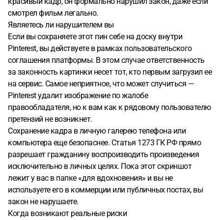
красивый кадр, он формально нарушил закон, даже если
смотрел фильм легально.
Являетесь ли нарушителем вы
Если вы сохраняете этот пин себе на доску внутри
Pinterest, вы действуете в рамках пользовательского
соглашения платформы. В этом случае ответственность
за законность картинки несет тот, кто первым загрузил ее
на сервис. Самое неприятное, что может случиться —
Pinterest удалит изображение по жалобе
правообладателя, но к вам как к рядовому пользователю
претензий не возникнет.
Сохранение кадра в личную галерею телефона или
компьютера еще безопаснее. Статья 1273 ГК РФ прямо
разрешает гражданину воспроизводить произведения
исключительно в личных целях. Пока этот скриншот
лежит у вас в папке «для вдохновения» и вы не
используете его в коммерции или публичных постах, вы
закон не нарушаете.
Когда возникают реальные риски