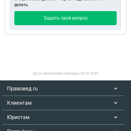
делать.
Задать свой вопрос
Дата обновления страницы
09.02.2026
Правовед.ru
Клиентам
Юристам