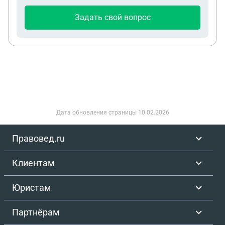
Задать свой вопрос
Дата обновления страницы
10.02.2026
Правовед.ru
Клиентам
Юристам
Партнёрам