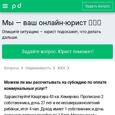
Задать вопрос
Мы — ваш онлайн-юрист 👨🏻‍⚖️
Опишите ситуацию — юрист подскажет, что делать
дальше.
Задайте вопрос. Юрист поможет!
Вопросы
Недвижимость
ЖКХ
Можем ли мы рассчитывать на субсидию по оплате
коммунальных услуг?
Здравствуйте! Квартира 43 кв. Кемерово. Прописано 2
собственника, дочь 27 лет и ее несовершеннолетний
ребёнок, итог 4 чел. Доход имеет 1 собственник и дочь