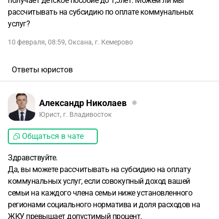
получает детское пособие до 1,5лет. Можем ли мы
рассчитывать на субсидию по оплате коммунальных
услуг?
10 февраля, 08:59
,
Оксана
,
г. Кемерово
Ответы юристов
Александр Николаев
Юрист, г. Владивосток
Общаться в чате
Здравствуйте.
Да, вы можете рассчитывать на субсидию на оплату
коммунальных услуг, если совокупный доход вашей
семьи на каждого члена семьи ниже установленного
регионами социального норматива и доля расходов на
ЖКУ превышает допустимый процент.