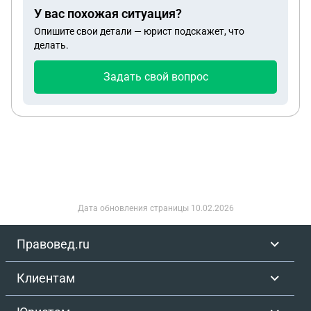
У вас похожая ситуация?
Опишите свои детали — юрист подскажет, что
делать.
Задать свой вопрос
Дата обновления страницы
10.02.2026
Правовед.ru
Клиентам