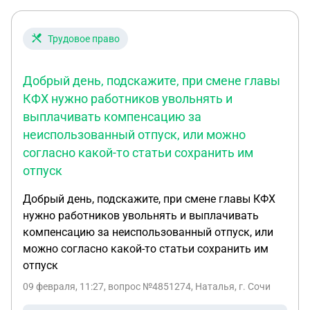
Трудовое право
Добрый день, подскажите, при смене главы
КФХ нужно работников увольнять и
выплачивать компенсацию за
неиспользованный отпуск, или можно
согласно какой-то статьи сохранить им
отпуск
Добрый день, подскажите, при смене главы КФХ
нужно работников увольнять и выплачивать
компенсацию за неиспользованный отпуск, или
можно согласно какой-то статьи сохранить им
отпуск
09 февраля, 11:27
, вопрос №4851274, Наталья, г. Сочи