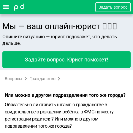
Задать вопрос
Мы — ваш онлайн-юрист 👨🏻‍⚖️
Опишите ситуацию — юрист подскажет, что делать
дальше.
Задайте вопрос. Юрист поможет!
Вопросы
Гражданство
Или можно в другом подразделении того же города?
Обязательно ли ставить штамп о гражданстве в
свидетельстве о рождении ребёнка в ФМС по месту
регистрации родителя? Или можно в другом
подразделении того же города?