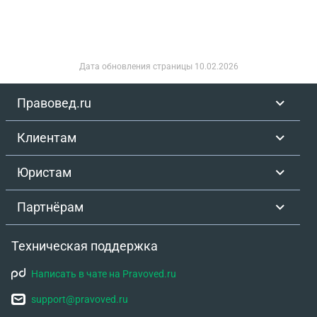
Дата обновления страницы
10.02.2026
Правовед.ru
Клиентам
Юристам
Партнёрам
Техническая поддержка
Написать в чате на Pravoved.ru
support@pravoved.ru