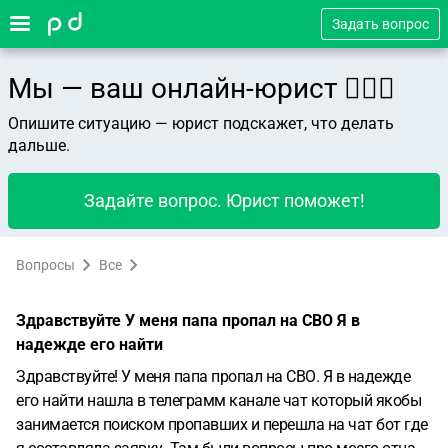
Задать вопрос
Мы — ваш онлайн-юрист 👨🏻‍⚖️
Опишите ситуацию — юрист подскажет, что делать
дальше.
Задайте вопрос. Юрист поможет!
Вопросы
Все
Здравствуйте У меня папа пропал на СВО Я в
надежде его найти
Здравствуйте! У меня папа пропал на СВО. Я в надежде
его найти нашла в телеграмм канале чат который якобы
занимается поиском пропавших и перешла на чат бот где