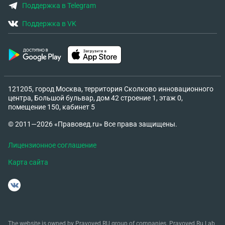
Поддержка в Telegram
Поддержка в VK
121205, город Москва, территория Сколково инновационного
центра, Большой бульвар, дом 42 строение 1, этаж 0,
помещение 150, кабинет 5
© 2011—2026 «Правовед.ru» Все права защищены.
Лицензионное соглашение
Карта сайта
The website is owned by Pravoved.RU group of companies. Pravoved.Ru Lab