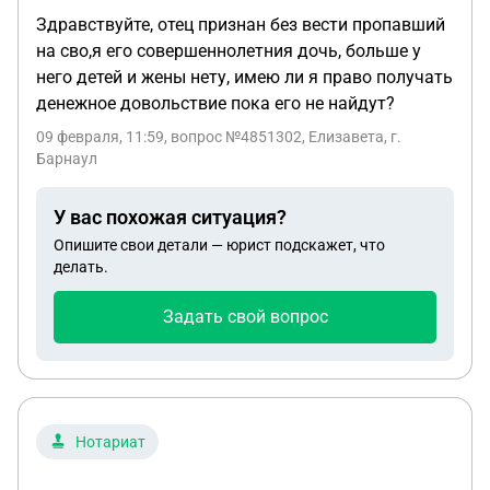
Здравствуйте, отец признан без вести пропавший
на сво,я его совершеннолетния дочь, больше у
него детей и жены нету, имею ли я право получать
денежное довольствие пока его не найдут?
09 февраля, 11:59
, вопрос №4851302, Елизавета, г.
Барнаул
У вас похожая ситуация?
Опишите свои детали — юрист подскажет, что
делать.
Задать свой вопрос
Нотариат