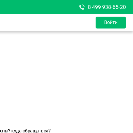
8 499 938-65-20
Войти
жены? куда обращаться?