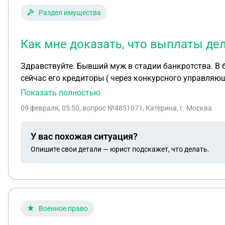
Раздел имущества
Как мне доказать, что выплаты дел
Здравствуйте. Бывший муж в стадии банкротства. В бр
сейчас его кредиторы ( через конкурсного управляю
теперь должна ему. Как мне доказать, что выплаты д
Показать полностью
09 февраля, 05:50
, вопрос №4851071, Катерина, г. Москва
У вас похожая ситуация?
Опишите свои детали — юрист подскажет, что делать.
Военное право