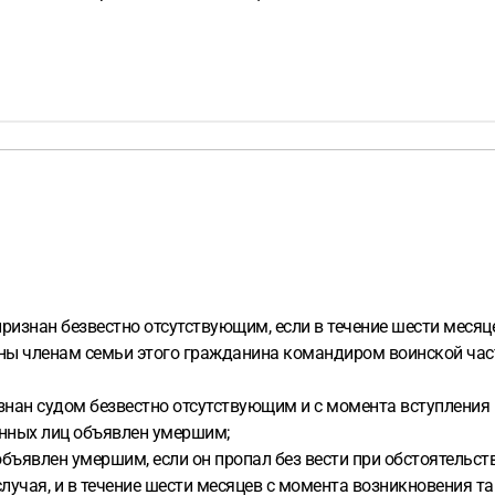
знан безвестно отсутствующим, если в течение шести месяцев
влены членам семьи этого гражданина командиром воинской 
нан судом безвестно отсутствующим и с момента вступления 
анных лиц объявлен умершим;
бъявлен умершим, если он пропал без вести при обстоятельс
случая, и в течение шести месяцев с момента возникновения та