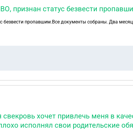
СВО, признан статус безвести пропав
тус безвести пропавшим.Все документы собраны. Два месяц
 свекровь хочет привлечь меня в каче
 плохо исполнял свои родительские об