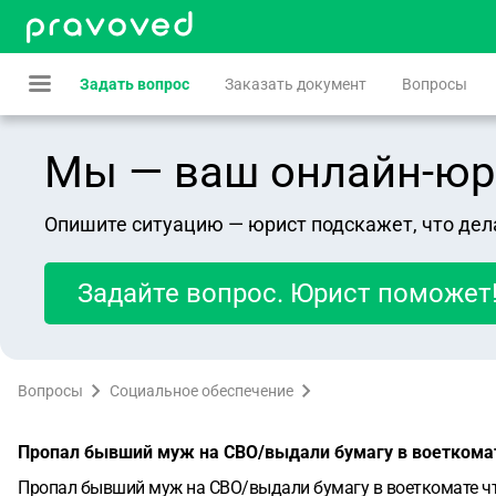
Задать вопрос
Заказать документ
Вопросы
Мы — ваш онлайн-юрист
Опишите ситуацию — юрист подскажет, что дел
Задайте вопрос. Юрист поможет
Вопросы
Социальное обеспечение
Пропал бывший муж на СВО/выдали бумагу в воеткомат
Пропал бывший муж на СВО/выдали бумагу в воеткомате чт