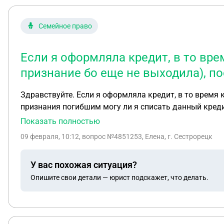
Семейное право
Если я оформляла кредит, в то вре
признание бо еще не выходила), п
Здравствуйте. Если я оформляла кредит, в то время когда муж находится в статусе безвести пропавшим(часть на признание бо еще не выходила), после
признания погибшим могу ли я списать данный кред
Показать полностью
09 февраля, 10:12
, вопрос №4851253, Елена, г. Сестрорецк
У вас похожая ситуация?
Опишите свои детали — юрист подскажет, что делать.