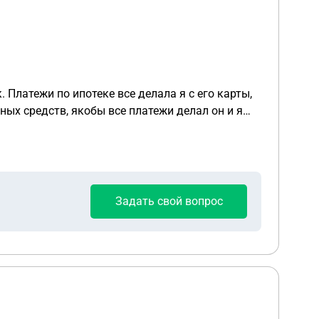
 Платежи по ипотеке все делала я с его карты,
ых средств, якобы все платежи делал он и я
Задать свой вопрос