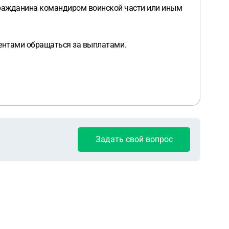
 гражданина командиром воинской части или иным
ументами обращаться за выплатами.
Задать свой вопрос