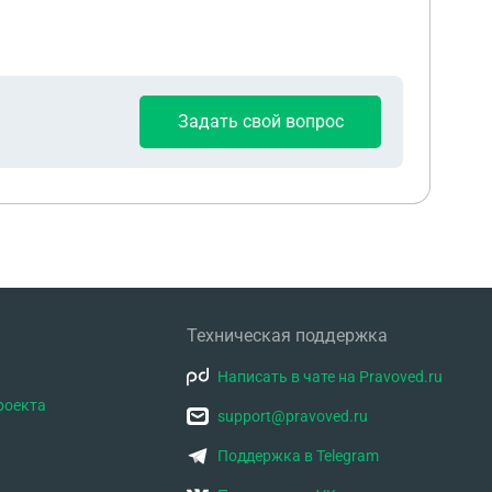
Задать свой вопрос
Техническая поддержка
Написать в чате на Pravoved.ru
роекта
support@pravoved.ru
Поддержка в Telegram