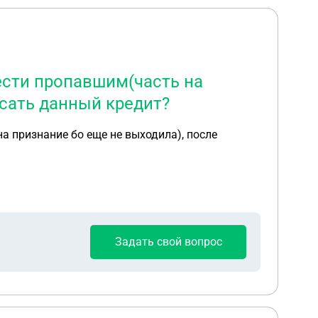
вести пропавшим(часть на
исать данный кредит?
Задать свой вопрос