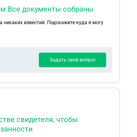
шим.Все документы собраны
а никаких известий. Подскажите куда я могу
Задать свой вопрос
стве свидетеля, чтобы
язанности