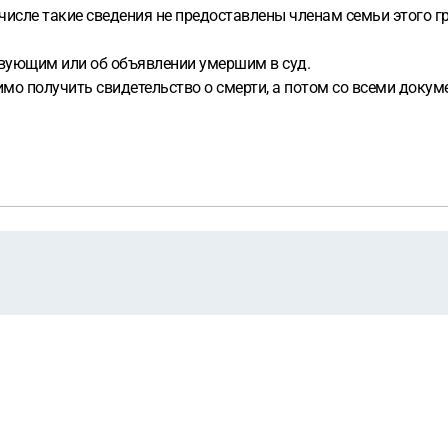
м числе такие сведения не предоставлены членам семьи этого
ствующим или об объявлении умершим в суд.
димо получить свидетельство о смерти, а потом со всеми док