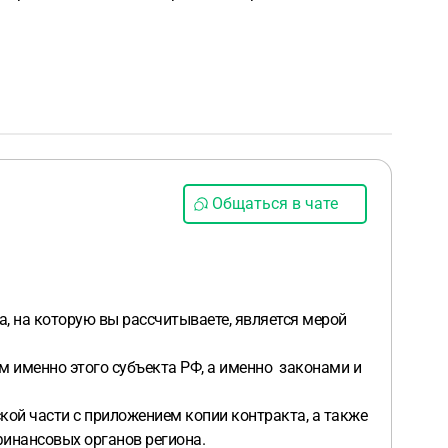
Общаться в чате
а, на которую вы рассчитываете, является мерой
м именно этого субъекта РФ, а именно законами и
ой части с приложением копии контракта, а также
финансовых органов региона.