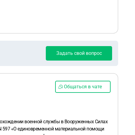
Задать свой вопрос
Общаться в чате
рохождении военной службы в Вооруженных Силах
N 597 «О единовременной материальной помощи