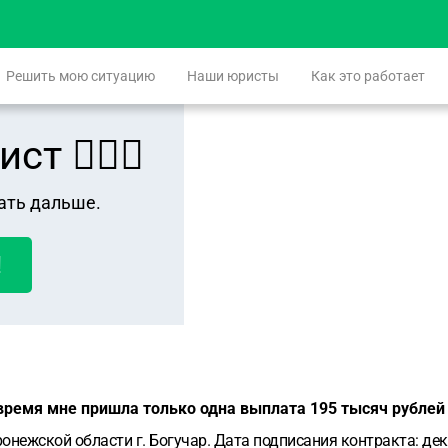
Решить мою ситуацию
Наши юристы
Как это работает
 👨🏻‍⚖️
ать дальше.
!
о время мне пришла только одна выплата 195 тысяч рублей
ронежской области г. Богучар. Дата подписания контракта: дек