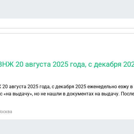
НЖ 20 августа 2025 года, с декабря 20
еженедельно езжу в Миграционный центр, 28.01.2026 меня
ус «на выдачу», но не нашли в документах на выдачу. Посл
Москва