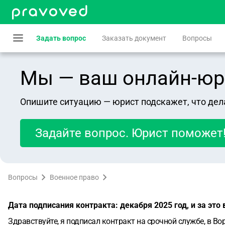
Задать вопрос
Заказать документ
Вопросы
Мы — ваш онлайн-юрист
Опишите ситуацию — юрист подскажет, что дел
Задайте вопрос. Юрист поможет
Вопросы
Военное право
Дата подписания контракта: декабря 2025 год, и за эт
Здравствуйте, я подписал контракт на срочной службе, в Во