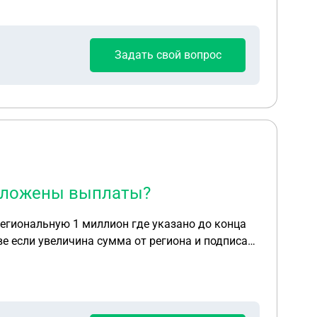
Задать свой вопрос
положены выплаты?
региональную 1 миллион где указано до конца
ве если увеличина сумма от региона и подписан