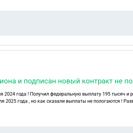
гиона и подписан новый контракт не 
ля 2024 года ! Получил федеральную выплату 195 тысяч и 
ля 2025 года , но как сказали выплаты не пологаются ! Раз