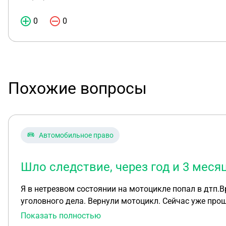
0
0
Похожие вопросы
Автомобильное право
Шло следствие, через год и 3 меся
Я в нетрезвом состоянии на мотоцикле попал в дтп.Вред здоровью получил только я. Шло следствие, через год и 3 месяца пришел отказ в возбуждении
уголовного дела. Вернули мотоцикл. Сейчас уже прош
Показать полностью