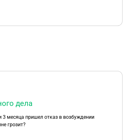
ного дела
мне грозит?