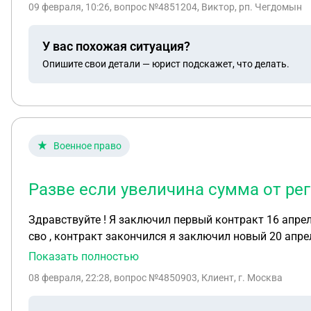
09 февраля, 10:26
, вопрос №4851204, Виктор, рп. Чегдомын
У вас похожая ситуация?
Опишите свои детали — юрист подскажет, что делать.
Военное право
Разве если увеличина сумма от ре
Здравствуйте ! Я заключил первый контракт 16 апре
сво , контракт закончился я заключил новый 20 апре
новый контракт не положены выплаты ?
Показать полностью
08 февраля, 22:28
, вопрос №4850903, Клиент, г. Москва