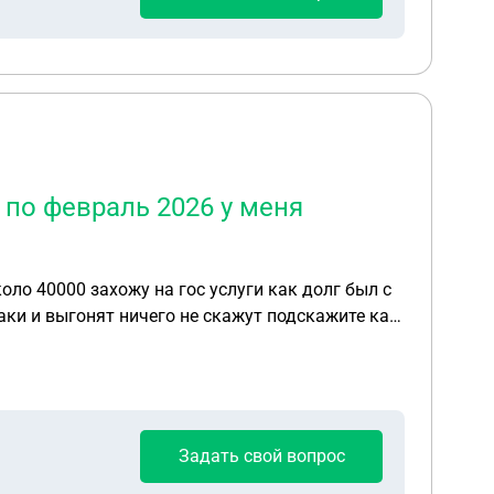
 по февраль 2026 у меня
оло 40000 захожу на гос услуги как долг был с
баки и выгонят ничего не скажут подскажите как
Задать свой вопрос