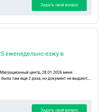
Задать свой вопрос
25 еженедельно езжу в
е была там еще 2 раза, но документ не выдают,
Задать свой вопрос