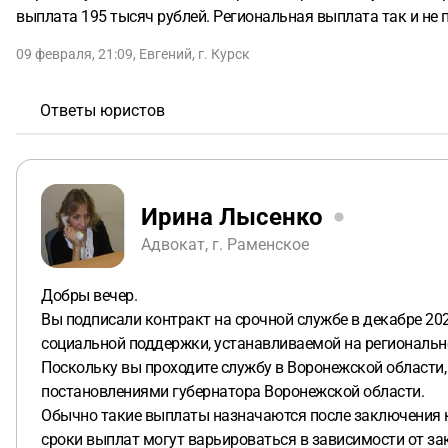
выплата 195 тысяч рублей. Региональная выплата так и не 
09 февраля, 21:09
,
Евгений
,
г. Курск
Ответы юристов
Ирина Лысенко
Адвокат, г. Раменское
Добры вечер.
Вы подписали контракт на срочной службе в декабре 202
социальной поддержки, устанавливаемой на региональн
Поскольку вы проходите службу в Воронежской области
постановлениями губернатора Воронежской области.
Обычно такие выплаты назначаются после заключения к
сроки выплат могут варьироваться в зависимости от за