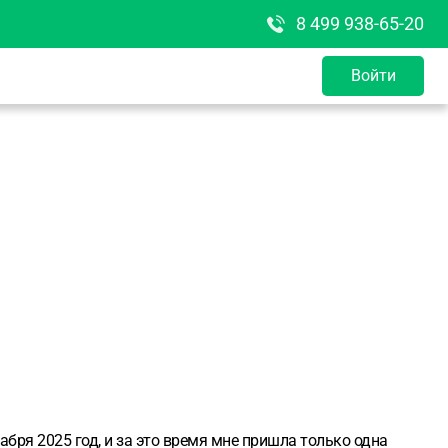
8 499 938-65-20
Войти
абря 2025 год, и за это время мне пришла только одна