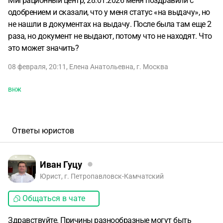
Миграционный центр, 28.01.2026 меня поздравили с
одобрением и сказали, что у меня статус «на выдачу», но
не нашли в документах на выдачу. После была там еще 2
раза, но документ не выдают, потому что не находят. Что
это может значить?
08 февраля, 20:11
,
Елена Анатольевна
,
г. Москва
внж
Ответы юристов
Иван Гуцу
Юрист, г. Петропавловск-Камчатский
Общаться в чате
Здравствуйте. Причины разнообразные могут быть