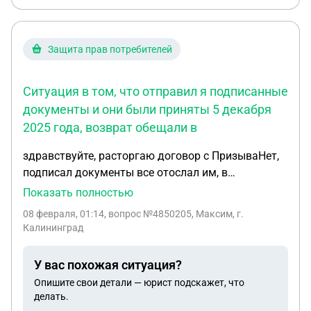
Защита прав потребителей
Ситуация в том, что отправил я подписанные
документы и они были приняты 5 декабря
2025 года, возврат обещали в
здравствуйте, расторгаю договор с ПризываНет,
подписал документы все отослал им, в
документах было все про расторжение, какую
Показать полностью
сумму возвращают ну и то куда возвращают, при
08 февраля, 01:14
, вопрос №4850205, Максим, г.
надобности отправлю. Ситуация в том, что
Калининград
отправил я подписанные документы и они были
приняты 5 декабря 2025 года, возврат обещали в
У вас похожая ситуация?
течении 30 рабочих дней, на данный момент
Опишите свои детали — юрист подскажет, что
возврат достаточно сильно просрочен, звонил
делать.
писал им, говорят вопрос с возвратом вывели в