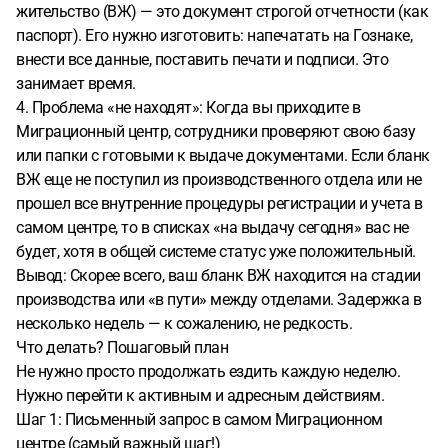
жительство (ВЖ) — это документ строгой отчетности (как
паспорт). Его нужно изготовить: напечатать на Гознаке,
внести все данные, поставить печати и подписи. Это
занимает время.
4. Проблема «не находят»: Когда вы приходите в
Миграционный центр, сотрудники проверяют свою базу
или папки с готовыми к выдаче документами. Если бланк
ВЖ еще не поступил из производственного отдела или не
прошел все внутренние процедуры регистрации и учета в
самом центре, то в списках «на выдачу сегодня» вас не
будет, хотя в общей системе статус уже положительный.
Вывод: Скорее всего, ваш бланк ВЖ находится на стадии
производства или «в пути» между отделами. Задержка в
несколько недель — к сожалению, не редкость.
Что делать? Пошаговый план
Не нужно просто продолжать ездить каждую неделю.
Нужно перейти к активным и адресным действиям.
Шаг 1: Письменный запрос в самом Миграционном
центре (самый важный шаг!)