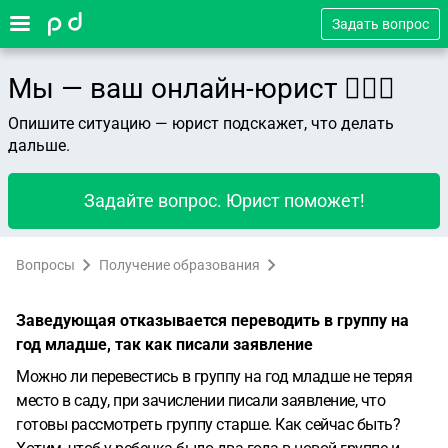
Задать вопрос
Мы — ваш онлайн-юрист 👨🏻‍⚖️
Опишите ситуацию — юрист подскажет, что делать
дальше.
Задайте вопрос. Юрист поможет!
Вопросы
Получение образования
Заведующая отказывается переводить в группу на
год младше, так как писали заявление
Можно ли перевестись в группу на год младше не теряя
место в саду, при зачислении писали заявление, что
готовы рассмотреть группу старше. Как сейчас быть?