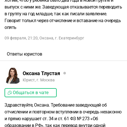
Хотим, чтоб у ребенка было два года в новой группе и
выпуск с ними же. Заведующая отказывается переводить
в группу на год младше, так как писали заявление.
Говорит толькл через отчисление и вставание на очередь
опять
09 февраля, 21:20
,
Оксана
,
г. Екатеринбург
Ответы юристов
Оксана Тлустая
Юрист, г. Москва
Общаться в чате
Здравствуйте, Оксана. Требование заведующей об
отчислении и повторном вступлении в очередь незаконно
и прямо нарушает ст. 34 и ст. 61 ФЗ № 273 «Об
образовании в РФ», так как перевод внутри одной