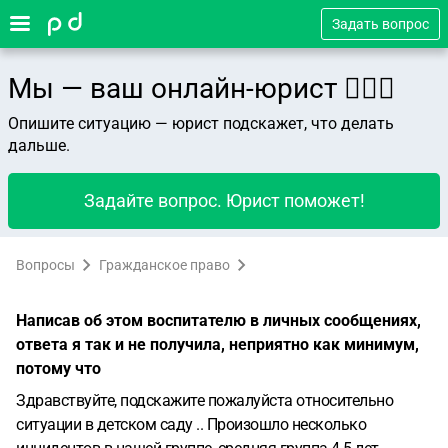
Задать вопрос
Мы — ваш онлайн-юрист 👨🏻‍⚖️
Опишите ситуацию — юрист подскажет, что делать
дальше.
Задайте вопрос. Юрист поможет!
Вопросы
Гражданское право
Написав об этом воспитателю в личных сообщениях,
ответа я так и не получила, неприятно как минимум,
потому что
Здравствуйте, подскажите пожалуйста относительно
ситуации в детском саду .. Произошло несколько