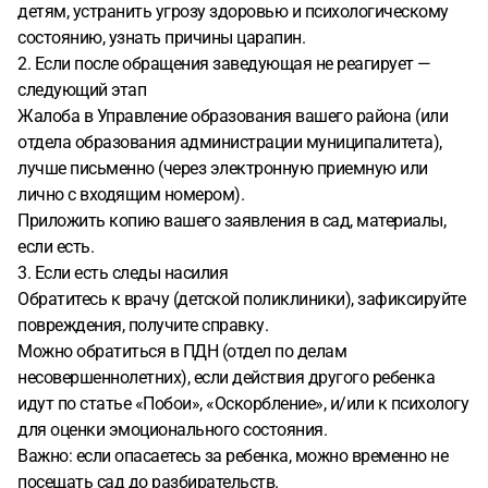
детям, устранить угрозу здоровью и психологическому
состоянию, узнать причины царапин.
2. Если после обращения заведующая не реагирует —
следующий этап
Жалоба в Управление образования вашего района (или
отдела образования администрации муниципалитета),
лучше письменно (через электронную приемную или
лично с входящим номером).
Приложить копию вашего заявления в сад, материалы,
если есть.
3. Если есть следы насилия
Обратитесь к врачу (детской поликлиники), зафиксируйте
повреждения, получите справку.
Можно обратитьcя в ПДН (отдел по делам
несовершеннолетних), если действия другого ребенка
идут по статье «Побои», «Оскорбление», и/или к психологу
для оценки эмоционального состояния.
Важно: если опасаетесь за ребенка, можно временно не
посещать сад до разбирательств.