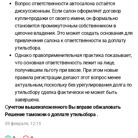
Вопрос ответственности автосалона остаётся
дискуссионным. Если салон оформляет договор
купли-продажи от своего имени, он формально
становится промежуточным собственником в
цепочке владения. Это может создать основания для
привлечения салона к ответственности за доплату
утильсбора.
Однако правоприменительная практика показывает,
что основная ответственность лежит на лице,
получившем льготу при ввозе. При этом новые
правила регистрации делают этот вопрос менее
актуальным, поскольку без урегулирования долга по
утильсбору сделка фактически не может быть
завершена.
С
учетом вышеизложенного Вы вправе обжаловать
Решение таможни о доплате утильсбора .
09 февраля, 12:15