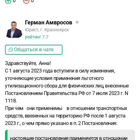
0
0
Герман Амвросов
Юрист, г. Красноярск
рейтинг
7.7
Общаться в чате
Здравствуйте, Анна!
С 1 августа 2023 года вступили в силу изменения,
уточняющие условия применения льготного
утилизационного сбора для физических лиц, внесенные
Постановлением Правительства РФ от 7 июля 2023 г. N
1118.
При чем они применимы в отношении транспортных
средств, ввезенных на территорию РФ после 1 августа
2023 г., о чем прямо указано в п. 2 Постановления:
настоящее постановление применяется в отношении