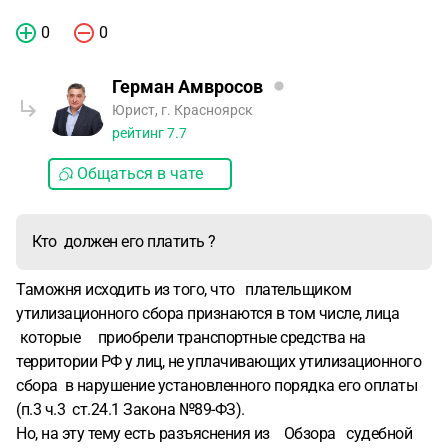
0
0
Герман Амвросов
Юрист, г. Красноярск
рейтинг
7.7
Общаться в чате
Кто должен его платить ?
Таможня исходить из того, что плательщиком
утилизационного сбора признаются в том числе, лица
которые приобрели транспортные средства на
территории РФ у лиц, не уплачивающих утилизационного
сбора в нарушение установленного порядка его оплаты
(п.3 ч.3 ст.24.1 Закона №89-ФЗ).
Но, на эту тему есть разъяснения из Обзора судебной