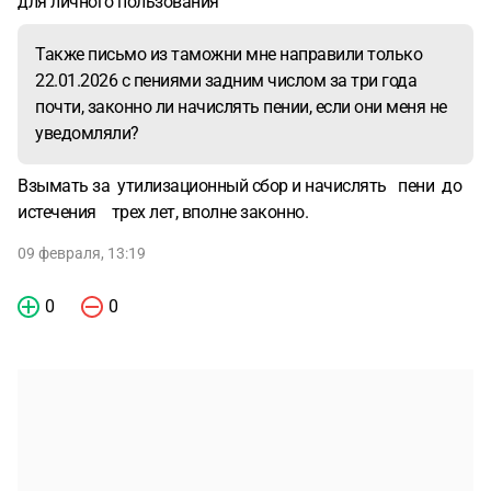
для личного пользования
Также письмо из таможни мне направили только
22.01.2026 с пениями задним числом за три года
почти, законно ли начислять пении, если они меня не
уведомляли?
Взымать за утилизационный сбор и начислять пени до
истечения трех лет, вполне законно.
09 февраля, 13:19
0
0