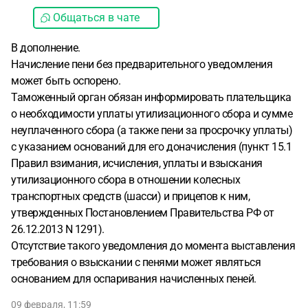
Общаться в чате
В дополнение.
Начисление пени без предварительного уведомления
может быть оспорено.
Таможенный орган обязан информировать плательщика
о необходимости уплаты утилизационного сбора и сумме
неуплаченного сбора (а также пени за просрочку уплаты)
с указанием оснований для его доначисления (пункт 15.1
Правил взимания, исчисления, уплаты и взыскания
утилизационного сбора в отношении колесных
транспортных средств (шасси) и прицепов к ним,
утвержденных Постановлением Правительства РФ от
26.12.2013 N 1291).
Отсутствие такого уведомления до момента выставления
требования о взыскании с пенями может являться
основанием для оспаривания начисленных пеней.
09 февраля, 11:59