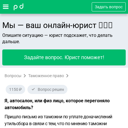
Задать вопрос
Мы — ваш онлайн-юрист 👨🏻‍⚖️
Опишите ситуацию — юрист подскажет, что делать
дальше.
Задайте вопрос. Юрист поможет!
Вопросы
Таможенное право
1150 ₽
Вопрос решен
Я, автосалон, или физ лицо, которое перегоняло
автомобиль?
Пришло письмо из таможни по уплате доначислений
утильсбора в связи с тем, что по мнению таможни