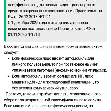
коэффициентов для разных видов транспортных
средств закреплены в постановлении Правительства
РФ от 26.12.2013 №1291.
С 1 декабря 2025 года в эти правила внесены
изменения постановлением Правительства РФ от
01.11.2025 №1713
В соответствии с вышеназванным нормативным актом,
следует :
Если физическое лицо ввозит автомобиль для
личного пользования, то при постановке на учёт
уплачивается льготный (некоммерческий) утильсбор.
Если автомобиль ввозит юрлицо или ИП, либо
машина идёт «для последующей реализации», то
обязателен коммерческий утильсбор .
Поэтому, таможня требует доплаты утилизационного
сбора из-за неправильной классификации автомобиля.
Если машина была ввезена физическим лицом, но