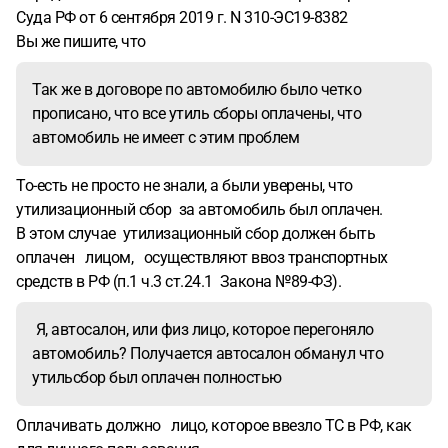
Суда РФ от 6 сентября 2019 г. N 310-ЭС19-8382
Вы же пишите, что
Так же в договоре по автомобилю было четко
прописано, что все утиль сборы оплачены, что
автомобиль не имеет с этим проблем
То-есть не просто не знали, а были уверены, что
утилизационный сбор за автомобиль был оплачен.
В этом случае утилизационный сбор должен быть
оплачен лицом, осуществляют ввоз транспортных
средств в РФ (п.1 ч.3 ст.24.1 Закона №89-ФЗ).
Я, автосалон, или физ лицо, которое перегоняло
автомобиль? Получается автосалон обманул что
утильсбор был оплачен полностью
Оплачивать должно лицо, которое ввезло ТС в РФ, как