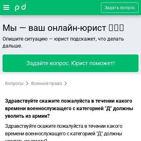
Задать вопрос
Мы — ваш онлайн-юрист 👨🏻‍⚖️
Опишите ситуацию — юрист подскажет, что делать
дальше.
Задайте вопрос. Юрист поможет!
Вопросы
Военное право
Здравствуйте скажите пожалуйста в течении какого
времени военнослужащего с категорией "Д" должны
уволить из армии?
Здравствуйте скажите пожалуйста в течении какого
времени военнослужащего с категорией "Д" должны