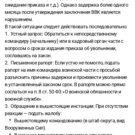
ожидание приказа и т.д.). Однако задержка более одного
месяца после утверждения заключения ВВК является
нарушением.
В такой ситуации следует действовать последовательно:
1. Устный запрос: Обратиться к непосредственному
командиру (начальнику) или в кадровый орган части с
вопросом о сроках издания приказа об увольнении,
сославшись на закон.
2. Письменное рапорт: Если устно не помогло, подать
рапорт на имя командира воинской части с просьбой
разъяснить причины задержки и произвести увольнение
в установленный законом срок. В рапорте можно прямо
сослаться на п. 8 ст. 50 ФЗ «О воинской обязанности и
военной службе».
3. Обращение в вышестоящие инстанции: При отсутствии
реакции — подать жалобу:
* Вышестоящему командованию (в штаб округа, вид
Вооруженных Сил).