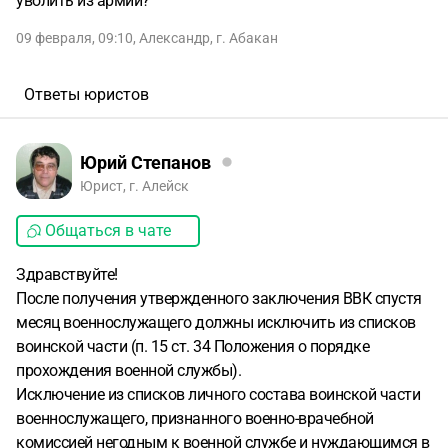
уволить из армии?
09 февраля, 09:10
,
Александр
,
г. Абакан
Ответы юристов
Юрий Степанов
Юрист, г. Алейск
Общаться в чате
Здравствуйте!
После получения утвержденного заключения ВВК спустя
месяц военнослужащего должны исключить из списков
воинской части (п. 15 ст. 34 Положения о порядке
прохождения военной службы).
Исключение из списков личного состава воинской части
военнослужащего, признанного военно-врачебной
комиссией негодным к военной службе и нуждающимся в