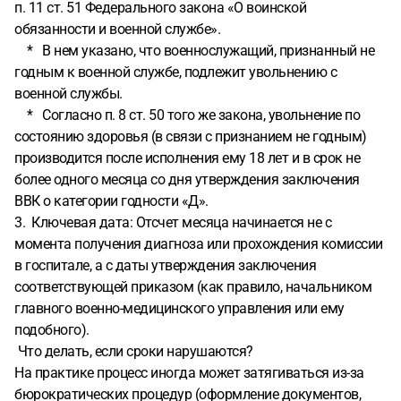
п. 11 ст. 51 Федерального закона «О воинской
обязанности и военной службе».
* В нем указано, что военнослужащий, признанный не
годным к военной службе, подлежит увольнению с
военной службы.
* Согласно п. 8 ст. 50 того же закона, увольнение по
состоянию здоровья (в связи с признанием не годным)
производится после исполнения ему 18 лет и в срок не
более одного месяца со дня утверждения заключения
ВВК о категории годности «Д».
3. Ключевая дата: Отсчет месяца начинается не с
момента получения диагноза или прохождения комиссии
в госпитале, а с даты утверждения заключения
соответствующей приказом (как правило, начальником
главного военно-медицинского управления или ему
подобного).
Что делать, если сроки нарушаются?
На практике процесс иногда может затягиваться из-за
бюрократических процедур (оформление документов,