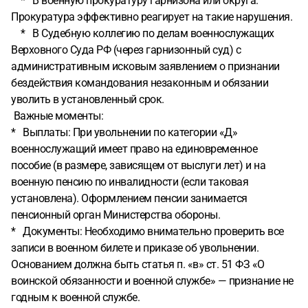
* В военную прокуратуру гарнизона или округа.
Прокуратура эффективно реагирует на такие нарушения.
* В Судебную коллегию по делам военнослужащих
Верховного Суда РФ (через гарнизонный суд) с
административным исковым заявлением о признании
бездействия командования незаконным и обязании
уволить в установленный срок.
Важные моменты:
* Выплаты: При увольнении по категории «Д»
военнослужащий имеет право на единовременное
пособие (в размере, зависящем от выслуги лет) и на
военную пенсию по инвалидности (если таковая
установлена). Оформлением пенсии занимается
пенсионный орган Министерства обороны.
* Документы: Необходимо внимательно проверить все
записи в военном билете и приказе об увольнении.
Основанием должна быть статья п. «в» ст. 51 ФЗ «О
воинской обязанности и военной службе» — признание не
годным к военной службе.