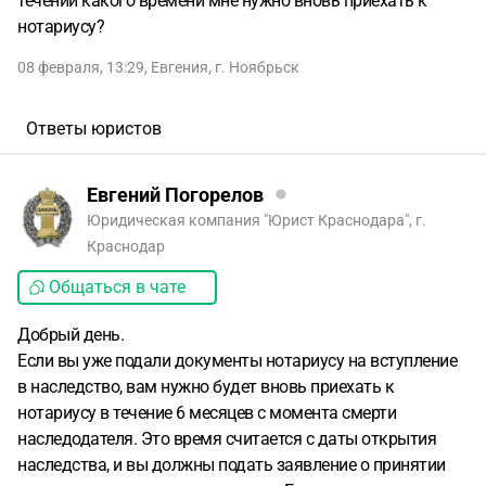
течении какого времени мне нужно вновь приехать к
нотариусу?
08 февраля, 13:29
,
Евгения
,
г. Ноябрьск
Ответы юристов
Евгений Погорелов
Юридическая компания "Юрист Краснодара", г.
Краснодар
Общаться в чате
Добрый день.
Если вы уже подали документы нотариусу на вступление
в наследство, вам нужно будет вновь приехать к
нотариусу в течение 6 месяцев с момента смерти
наследодателя. Это время считается с даты открытия
наследства, и вы должны подать заявление о принятии