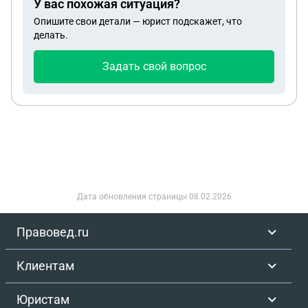
У вас похожая ситуация?
Опишите свои детали — юрист подскажет, что
делать.
Задать свой вопрос
Дата обновления страницы
08.02.2026
Правовед.ru
Клиентам
Юристам