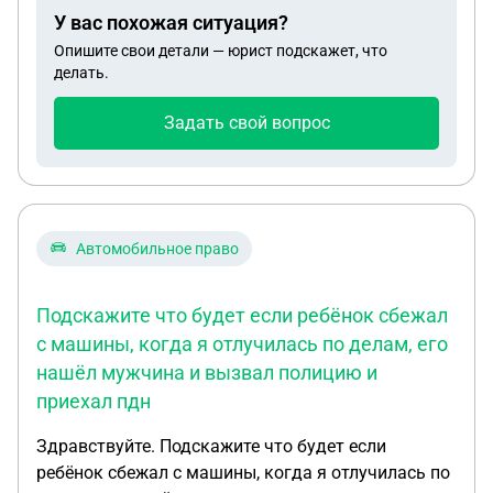
года имеет три ранения легкой степени)
У вас похожая ситуация?
Опишите свои детали — юрист подскажет, что
делать.
Задать свой вопрос
Автомобильное право
Подскажите что будет если ребëнок сбежал
с машины, когда я отлучилась по делам, его
нашëл мужчина и вызвал полицию и
приехал пдн
Здравствуйте. Подскажите что будет если
ребëнок сбежал с машины, когда я отлучилась по