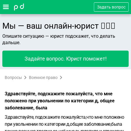
Задать вопрос
Мы — ваш онлайн-юрист 👨🏻‍⚖️
Опишите ситуацию — юрист подскажет, что делать
дальше.
Задайте вопрос. Юрист поможет!
Вопросы
Военное право
Здравствуйте, подскажите пожалуйста, что мне
положено при увольнении по категории д, общее
заболевание, была
Здравствуйте, подскажите пожалуйста,что мне положено
при увольнении по категории д,общее заболевание,была