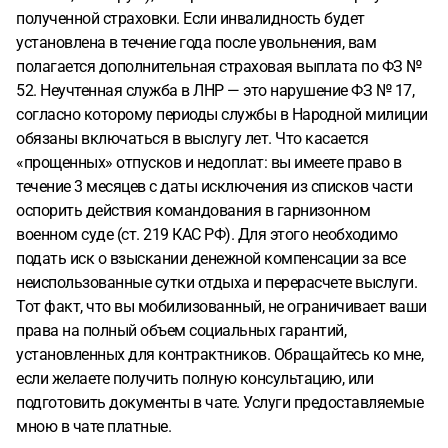
полученной страховки. Если инвалидность будет
установлена в течение года после увольнения, вам
полагается дополнительная страховая выплата по ФЗ №
52. Неучтенная служба в ЛНР — это нарушение ФЗ № 17,
согласно которому периоды службы в Народной милиции
обязаны включаться в выслугу лет. Что касается
«прощенных» отпусков и недоплат: вы имеете право в
течение 3 месяцев с даты исключения из списков части
оспорить действия командования в гарнизонном
военном суде (ст. 219 КАС РФ). Для этого необходимо
подать иск о взыскании денежной компенсации за все
неиспользованные сутки отдыха и перерасчете выслуги.
Тот факт, что вы мобилизованный, не ограничивает ваши
права на полный объем социальных гарантий,
установленных для контрактников. Обращайтесь ко мне,
если желаете получить полную консультацию, или
подготовить документы в чате. Услуги предоставляемые
мною в чате платные.