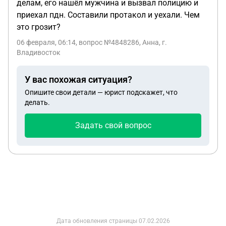
делам, его нашëл мужчина и вызвал полицию и
приехал пдн. Составили протакол и уехали. Чем
это грозит?
06 февраля, 06:14
, вопрос №4848286, Анна, г.
Владивосток
У вас похожая ситуация?
Опишите свои детали — юрист подскажет, что
делать.
Задать свой вопрос
Дата обновления страницы
07.02.2026