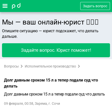
Задать вопрос
Мы — ваш онлайн-юрист 👨🏻‍⚖️
Опишите ситуацию — юрист подскажет, что делать
дальше.
Задайте вопрос. Юрист поможет!
Вопросы
Исполнительное производство
Долг давным сроком 15 л а тепер подали суд что
делать
Долг давным сроком 15 л а тепер подали суд что делать
09 февраля, 00:58
,
Зарема
,
г. Сочи