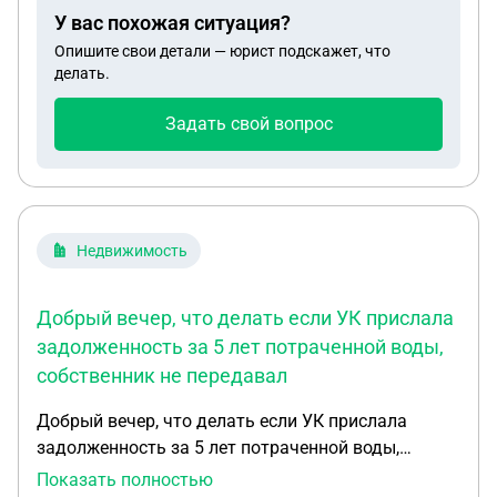
У вас похожая ситуация?
Опишите свои детали — юрист подскажет, что
делать.
Задать свой вопрос
Недвижимость
Добрый вечер, что делать если УК прислала
задолженность за 5 лет потраченной воды,
собственник не передавал
Добрый вечер, что делать если УК прислала
задолженность за 5 лет потраченной воды,
собственник не передавал показания и УК
Показать полностью