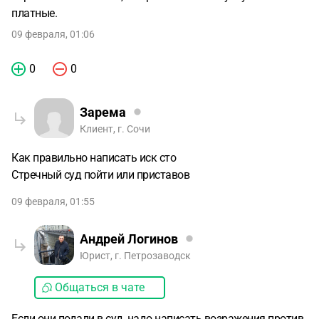
платные.
09 февраля, 01:06
0
0
Зарема
Клиент, г. Сочи
Как правильно написать иск сто
Стречный суд пойти или приставов
09 февраля, 01:55
Андрей Логинов
Юрист, г. Петрозаводск
Общаться в чате
Если они подали в суд, надо написать возражения против