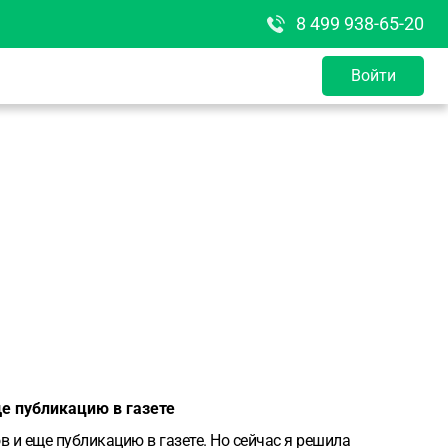
8 499 938-65-20
Войти
ще публикацию в газете
в и еще публикацию в газете. Но сейчас я решила