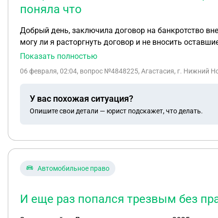
поняла что
Добрый день, заключила договор на банкротство вне
могу ли я расторгнуть договор и не вносить оставши
Показать полностью
06 февраля, 02:04
, вопрос №4848225, Агастасия, г. Нижний Н
У вас похожая ситуация?
Опишите свои детали — юрист подскажет, что делать.
Автомобильное право
И еще раз попался трезвым без пр