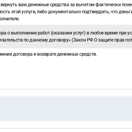
 вернуть вам денежные средства за вычетом фактически поне
ть этой услуги, либо документально подтвердить, что деньги
олнителе.
ора о выполнении работ (оказании услуг) в любое время при 
зательств по данному договору» (Закон РФ О защите прав потре
жении договора и возврате денежных средств.