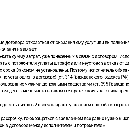
я договора отказаться от оказания ему услуг или выполнения р
начения не имеют.
ржать сумму затрат, уже понесенных в связи с договором. Исп
вать с потребителя уплаты штрафов или неустоек за отказ от 
го срока Законом не установлены. Поэтому исполнитель обязан
 не установлен в договоре) (ст. 314 Гражданского кодекса РФ)
пользование чужими денежными средствами (ст. 395 Гражданс
ом денег очень часто в таком возврате отказывают или пред
одавать лично в 2 экземплярах с указанием способа возврат
 рассрочку, то обращаться с заявлением все равно нужно к исп
ной в договоре между исполнителем и потребителем.