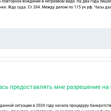
а повторное вождение в нетрезвом виде. На два года лиши
е. Жду суда. Ст 264. Между делом по 115 ук рф. Часы да
ыло. Думаю, контракт подписать через Ахмат. Вернут води
ась предоставлять мне разрешение на
а данный момент находилась на стадии