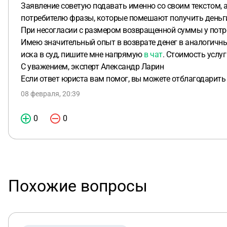
Заявление советую подавать именно со своим текстом, а
потребителю фразы, которые помешают получить деньг
При несогласии с размером возвращенной суммы у потре
Имею значительный опыт в возврате денег в аналогичных
иска в суд, пишите мне напрямую
в чат
. Стоимость услуг
С уважением, эксперт Александр Ларин
Если ответ юриста вам помог, вы можете отблагодарить
08 февраля, 20:39
0
0
Похожие вопросы