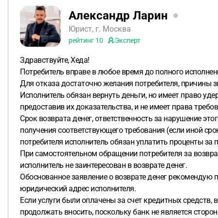
Александр Ларин
Юрист, г. Москва
рейтинг
10
Эксперт
Здравствуйте, Хеда!
Потребитель вправе в любое время до полного исполнени
Для отказа достаточно желания потребителя, причины з
Исполнитель обязан вернуть деньги, но имеет право уде
предоставив их доказательства, и не имеет права требо
Срок возврата денег, ответственность за нарушение это
получения соответствующего требования (если иной срок
потребителя исполнитель обязан уплатить проценты за 
При самостоятельном обращении потребителя за возврат
исполнитель не заинтересован в возврате денег.
Обоснованное заявление о возврате денег рекомендую п
юридический адрес исполнителя.
Если услуги были оплачены за счет кредитных средств, в
продолжать вносить, поскольку банк не является сторо