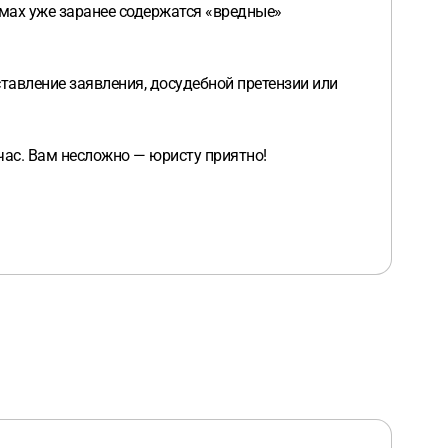
рмах уже заранее содержатся «вредные»
ставление заявления, досудебной претензии или
ас. Вам несложно — юристу приятно!