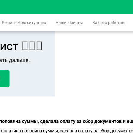
Решить мою ситуацию
Наши юристы
Как это работает
 👨🏻‍⚖️
ать дальше.
!
 половина суммы, сделала оплату за сбор документов и е
, оплатила половина суммы, сделала оплату за сбор документо