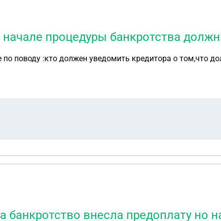
о начале процедуры банкротства должн
е по поводу :кто должен уведомить кредитора о том,что д
а банкротство внесла предоплату но н