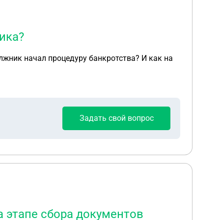
ика?
олжник начал процедуру банкротства? И как на
Задать свой вопрос
а этапе сбора документов