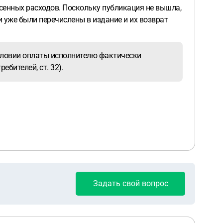
сенных расходов. Поскольку публикация не вышла,
 уже были перечислены в издание и их возврат
условии оплаты исполнителю фактически
бителей, ст. 32).
Задать свой вопрос