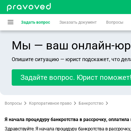
Задать вопрос
Заказать документ
Вопросы
Мы — ваш онлайн-юрист
Опишите ситуацию — юрист подскажет, что дел
Задайте вопрос. Юрист поможет
Вопросы
Корпоративное право
Банкротство
Я начала процедуру банкротства в рассрочку, оплатила
Здравствуйте. Я начала процедуру банкротства в рассрочку