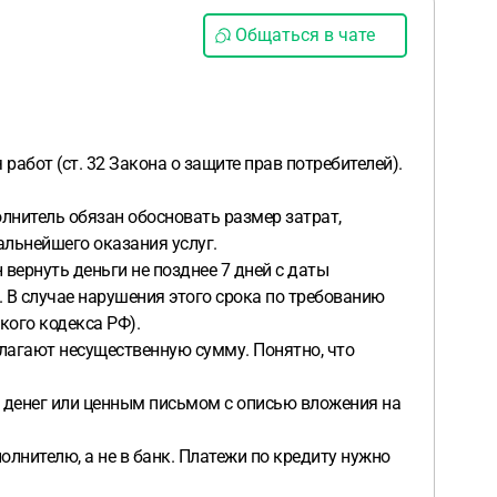
Общаться в чате
абот (ст. 32 Закона о защите прав потребителей).
олнитель обязан обосновать размер затрат,
дальнейшего оказания услуг.
 вернуть деньги не позднее 7 дней с даты
. В случае нарушения этого срока по требованию
кого кодекса РФ).
лагают несущественную сумму. Понятно, что
а денег или ценным письмом с описью вложения на
олнителю, а не в банк. Платежи по кредиту нужно