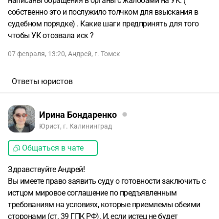
написаны обращения в органы с жалобами на УК. (
собственно это и послужило толчком для взыскания в
судебном порядке) . Какие шаги предпринять для того
чтобы УК отозвала иск ?
07 февраля, 13:20
,
Андрей
,
г. Томск
Ответы юристов
Ирина Бондаренко
Юрист, г. Калининград
Общаться в чате
Здравствуйте Андрей!
Вы имеете право заявить суду о готовности заключить с
истцом мировое соглашение по предъявленным
требованиям на условиях, которые приемлемы обеими
сторонами (ст. 39 ГПК РФ). И, если истец не будет