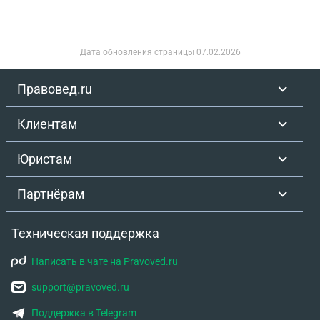
Дата обновления страницы
07.02.2026
Правовед.ru
Клиентам
Юристам
Партнёрам
Техническая поддержка
Написать в чате на Pravoved.ru
support@pravoved.ru
Поддержка в Telegram