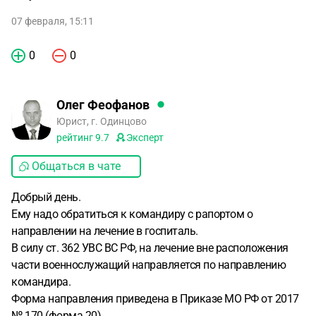
07 февраля, 15:11
0
0
Олег Феофанов
Юрист, г. Одинцово
рейтинг
9.7
Эксперт
Общаться в чате
Добрый день.
Ему надо обратиться к командиру с рапортом о
направлении на лечение в госпиталь.
В силу ст. 362 УВС ВС РФ, на лечение вне расположения
части военнослужащий направляется по направлению
командира.
Форма направления приведена в Приказе МО РФ от 2017
№ 170 (форма 20).