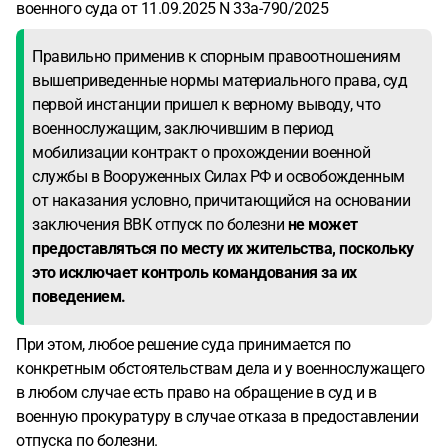
военного суда от 11.09.2025 N 33а-790/2025
Правильно применив к спорным правоотношениям
вышеприведенные нормы материального права, суд
первой инстанции пришел к верному выводу, что
военнослужащим, заключившим в период
мобилизации контракт о прохождении военной
службы в Вооруженных Силах РФ и освобожденным
от наказания условно, причитающийся на основании
заключения ВВК отпуск по болезни
не может
предоставляться по месту их жительства, поскольку
это исключает контроль командования за их
поведением.
При этом, любое решение суда принимается по
конкретным обстоятельствам дела и у военнослужащего
в любом случае есть право на обращение в суд и в
военную прокуратуру в случае отказа в предоставлении
отпуска по болезни.