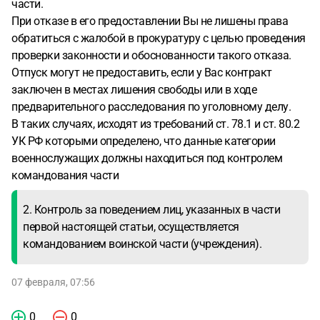
части.
При отказе в его предоставлении Вы не лишены права
обратиться с жалобой в прокуратуру с целью проведения
проверки законности и обоснованности такого отказа.
Отпуск могут не предоставить, если у Вас контракт
заключен в местах лишения свободы или в ходе
предварительного расследования по уголовному делу.
В таких случаях, исходят из требований ст. 78.1 и ст. 80.2
УК РФ которыми определено, что данные категории
военнослужащих должны находиться под контролем
командования части
2. Контроль за поведением лиц, указанных в части
первой настоящей статьи, осуществляется
командованием воинской части (учреждения).
07 февраля, 07:56
0
0