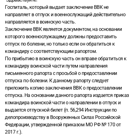
Госпиталь, который выдает заключение ВВК не
направляет в отпуск и военнослужащий действительно
направляется в воинскую часть.
Заключение ВВК является документом, на основании
которого военнослужащему должны предоставить
отпуск по болезни, но только если он обратиться к
командиру с соответствующим рапортом.
По прибытию в воинскую часть он вправе обратиться к
командиру воинской части путем направления
письменного рапорта с просьбой о предоставлении
отпуска по болезни. К данному рапорту следует
приложить копию заключения ВВК о предоставлении
отпуска. На основании данного рапорта издается приказ
командира воинской части о направлении в отпуск и
выдается отпускной билет (п. 56,294 Инструкции по
делопроизводству в Вооруженных Силах Российской
Федерации, утвержденной приказом МО РФ № 170 от
2017 г.).