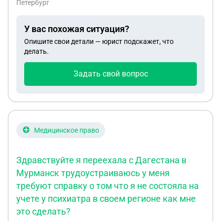
Петербург
в доме, ему нужно получать согласие от отчима
на это процедуру и также свою жену
У вас похожая ситуация?
Опишите свои детали — юрист подскажет, что
делать.
Задать свой вопрос
Медицинское право
Здравствуйте я переехала с Дагестана в
Мурманск трудоустраиваюсь у меня
требуют справку о том что я не состояла на
учете у психиатра в своем регионе как мне
это сделать?