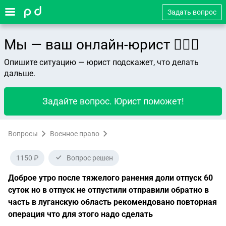
Задать вопрос
Мы — ваш онлайн-юрист 👨🏻‍⚖️
Опишите ситуацию — юрист подскажет, что делать
дальше.
Задайте вопрос. Юрист поможет!
Вопросы
Военное право
1150 ₽
Вопрос решен
Доброе утро после тяжелого ранения доли отпуск 60
суток но в отпуск не отпустили отправили обратно в
часть в луганскую область рекомендовано повторная
операция что для этого надо сделать