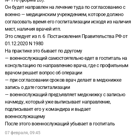
Он будет направлен на лечение туда по согласованию с
военно — медицинским учреждением, которое должно
согласовать время его госпитализации исходя из наличия
мест, наличия врачей итп.
Это следует из п. 6 Постановления Правительства РФ от
01.12.2020 N 1980
На практике это бывает по другому
— военнослужащий самостоятельно едет в госпиталь на
консультацию по направлению врача, где с профильным
врачом решает вопрос об операции
— при согласовании сроков врач делает в медкнижке
запись о дате госпитализации
— военнослужащий предъявляет медкнижку с записью
начмеду, который уже выписывает направление,
подписывает его у командира и выдает
военнослужащему
После этого военнослужащий убывает в госпиталь
07 февраля, 09:45