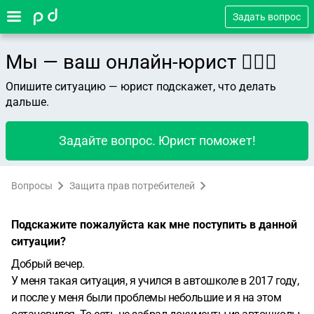
Задать вопрос
Мы — ваш онлайн-юрист 👨🏻‍⚖️
Опишите ситуацию — юрист подскажет, что делать
дальше.
Задайте вопрос. Юрист поможет!
Вопросы
Защита прав потребителей
Подскажите пожалуйста как мне поступить в данной
ситуации?
Добрый вечер.
У меня такая ситуация, я учился в автошколе в 2017 году,
и после у меня были проблемы небольшие и я на этом