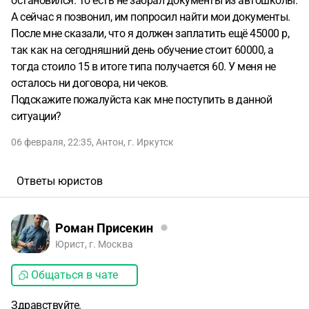
остановился. То есть не забрал документы из автошколы.
А сейчас я позвонил, им попросил найти мои документы.
После мне сказали, что я должен заплатить ещё 45000 р,
так как на сегодняшний день обучение стоит 60000, а
тогда стоило 15 в итоге типа получается 60. У меня не
осталось ни договора, ни чеков.
Подскажите пожалуйста как мне поступить в данной
ситуации?
06 февраля, 22:35
,
Антон
,
г. Иркутск
Ответы юристов
Роман Присекин
Юрист, г. Москва
Общаться в чате
Здравствуйте.