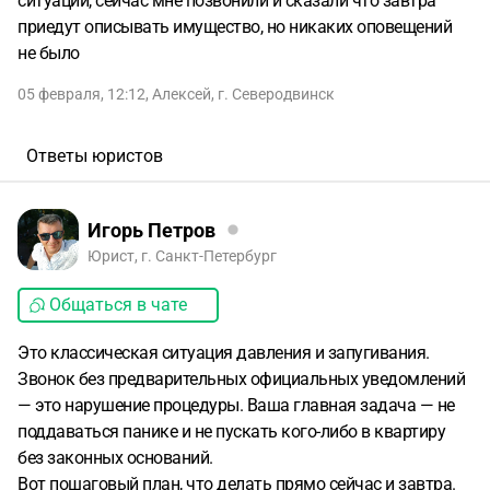
ситуации, сейчас мне позвонили и сказали что завтра
приедут описывать имущество, но никаких оповещений
не было
05 февраля, 12:12
,
Алексей
,
г. Северодвинск
Ответы юристов
Игорь Петров
Юрист, г. Санкт-Петербург
Общаться в чате
Это классическая ситуация давления и запугивания.
Звонок без предварительных официальных уведомлений
— это нарушение процедуры. Ваша главная задача — не
поддаваться панике и не пускать кого-либо в квартиру
без законных оснований.
Вот пошаговый план, что делать прямо сейчас и завтра.