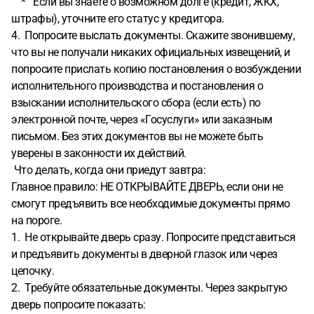
* Если вы знаете о возможном долге (кредит, ЖКХ,
штрафы), уточните его статус у кредитора.
4. Попросите выслать документы. Скажите звонившему,
что вы не получали никаких официальных извещений, и
попросите прислать копию постановления о возбуждении
исполнительного производства и постановления о
взыскании исполнительского сбора (если есть) по
электронной почте, через «Госуслуги» или заказным
письмом. Без этих документов вы не можете быть
уверены в законности их действий.
Что делать, когда они приедут завтра:
Главное правило: НЕ ОТКРЫВАЙТЕ ДВЕРЬ, если они не
смогут предъявить все необходимые документы прямо
на пороге.
1. Не открывайте дверь сразу. Попросите представиться
и предъявить документы в дверной глазок или через
цепочку.
2. Требуйте обязательные документы. Через закрытую
дверь попросите показать: