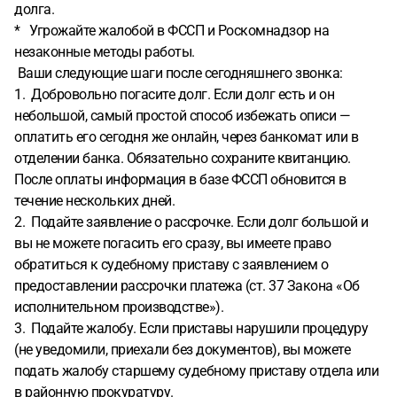
долга.
* Угрожайте жалобой в ФССП и Роскомнадзор на
незаконные методы работы.
Ваши следующие шаги после сегодняшнего звонка:
1. Добровольно погасите долг. Если долг есть и он
небольшой, самый простой способ избежать описи —
оплатить его сегодня же онлайн, через банкомат или в
отделении банка. Обязательно сохраните квитанцию.
После оплаты информация в базе ФССП обновится в
течение нескольких дней.
2. Подайте заявление о рассрочке. Если долг большой и
вы не можете погасить его сразу, вы имеете право
обратиться к судебному приставу с заявлением о
предоставлении рассрочки платежа (ст. 37 Закона «Об
исполнительном производстве»).
3. Подайте жалобу. Если приставы нарушили процедуру
(не уведомили, приехали без документов), вы можете
подать жалобу старшему судебному приставу отдела или
в районную прокуратуру.