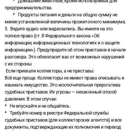
* Домашние животные, кроме используемых для
предпринимательства.
* Продукты питания и деньги на общую сумму не
менее установленной величины прожиточного минимума.
5. Ведите аудио- или видеозапись. Вы имеете на это
полное право (ст. 8 Федерального закона «Об
информации, информационных технологиях и о защите
информации»). Предупредите об этом приставов в начале
разговора. Это обезопасит вас от возможных нарушений
с их стороны.
Если приехали коллекторы, а не приставы:
Всё еще проще. Коллекторы не имеют права описывать и
изымать имущество. Это исключительная прерогатива
судебных приставов. Их угрозы — незаконный способ
давления. В этом случае:
* Не впускайте и не общайтесь.
* Требуйте номер в реестре Федеральной службы
судебных приставов (для коллекторских агентств) и все
документы, подтверждающие их полномочия и переход