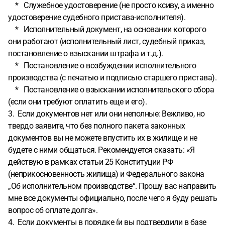
* Служебное удостоверение (не просто ксиву, а именно
удостоверение судебного пристава-исполнителя).
* Исполнительный документ, на основании которого
они работают (исполнительный лист, судебный приказ,
постановление о взыскании штрафа и т.д.).
* Постановление о возбуждении исполнительного
производства (с печатью и подписью старшего пристава).
* Постановление о взыскании исполнительского сбора
(если они требуют оплатить еще и его).
3. Если документов нет или они неполные: Вежливо, но
твердо заявите, что без полного пакета законных
документов вы не можете впустить их в жилище и не
будете с ними общаться. Рекомендуется сказать: «Я
действую в рамках статьи 25 Конституции РФ
(неприкосновенность жилища) и Федерального закона
„Об исполнительном производстве“. Прошу вас направить
мне все документы официально, после чего я буду решать
вопрос об оплате долга».
4. Если документы в порядке (и вы подтвердили в базе