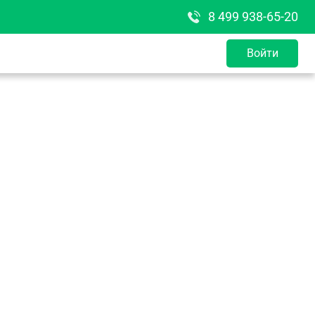
8 499 938-65-20
Войти