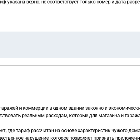
ф указана верно, не соответствует только номер и дата разр
 гаражей и коммерции в одном здании законно и экономически
етствовать реальным расходам, которые для магазина и гараж
т, где тариф рассчитан на основе характеристик чужого дома,
щественное нарушение, которое позволяет признать приложени