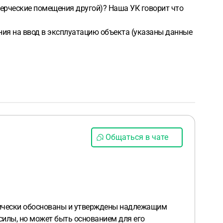
мерческие помещения другой)? Наша УК говорит что
ения на ввод в эксплуатацию объекта (указаны данные
Общаться в чате
мически обоснованы и утверждены надлежащим
силы, но может быть основанием для его