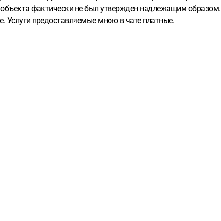
о объекта фактически не был утвержден надлежащим образом. 
е. Услуги предоставляемые мною в чате платные.