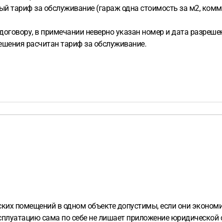
ный тариф за обслуживание (гараж одна стоимость за м2, ком
 договору, в примечании неверно указан номер и дата разреш
решения расчитан тариф за обслуживание.
ских помещений в одном объекте допустимы, если они эконо
сплуатацию сама по себе не лишает приложение юридической 