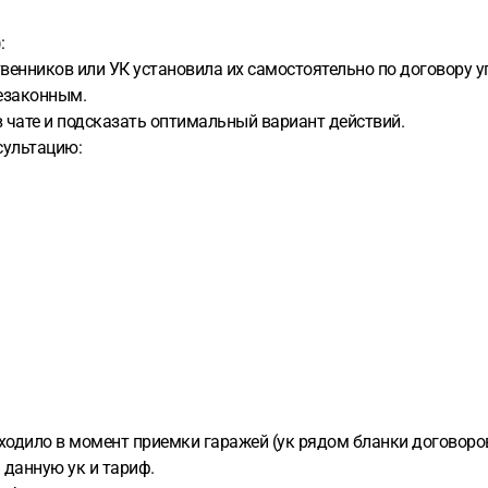
:
енников или УК установила их самостоятельно по договору у
незаконным.
 чате и подсказать оптимальный вариант действий.
сультацию:
сходило в момент приемки гаражей (ук рядом бланки договоро
 данную ук и тариф.