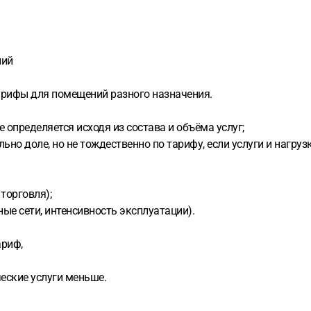
ний
тарифы для помещений разного назначения.
 определяется исходя из состава и объёма услуг;
но доле, но не тождественно по тарифу, если услуги и нагруз
торговля);
ные сети, интенсивность эксплуатации).
риф,
еские услуги меньше.