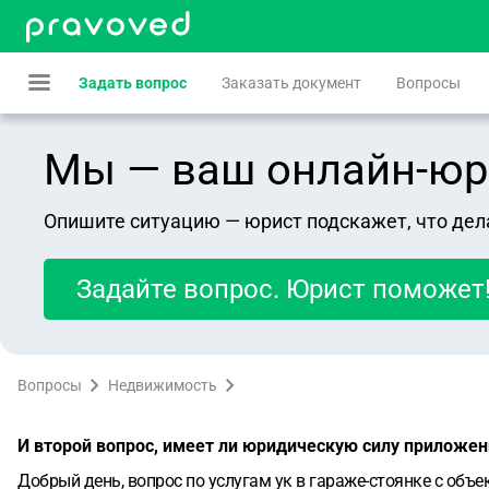
Задать вопрос
Заказать документ
Вопросы
Мы — ваш онлайн-юрист
Опишите ситуацию — юрист подскажет, что дел
Задайте вопрос. Юрист поможет
Вопросы
Недвижимость
И второй вопрос, имеет ли юридическую силу приложени
Добрый день, вопрос по услугам ук в гараже-стоянке с объе