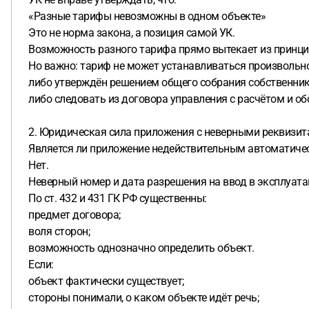
«Разные тарифы невозможны в одном объекте»
Это не норма закона, а позиция самой УК.
Возможность разного тарифа прямо вытекает из принци
Но важно: тариф не может устанавливаться произвольн
либо утверждён решением общего собрания собственник
либо следовать из договора управления с расчётом и о
2. Юридическая сила приложения с неверными реквизит
Является ли приложение недействительным автоматиче
Нет.
Неверный номер и дата разрешения на ввод в эксплуат
По ст. 432 и 431 ГК РФ существенны:
предмет договора;
воля сторон;
возможность однозначно определить объект.
Если:
объект фактически существует;
стороны понимали, о каком объекте идёт речь;