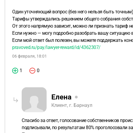
Один уточняющий вопрос (без него нельзя быть точным)
Тарифы утверждались решением общего собрания собств
От этого напрямую зависит, можно ли признать тариф 
Если нужно — могу подробно разобрать вашу ситуацию в
Если мой ответ был полезен, вы можете поддержать кон
pravoved.ru/pay/lawyer-reward/id/4362307/
06 февраля, 18:01
1
0
Елена
Клиент, г. Барнаул
Спасибо за ответ, голосование собственников прои
подписывали, по результатам 80% проголосовали за