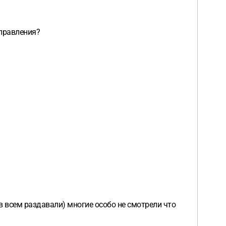
правления?
в всем раздавали) многие особо не смотрели что