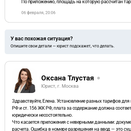
По приложению, площадь на которую рассчитан тари
06 февраля, 20:06
У вас похожая ситуация?
Опишите свои детали — юрист подскажет, что делать.
Оксана Тлустая
Юрист, г. Москва
Здравствуйте, Елена. Установление разных тарифов для
РФ и ст. 156 ЖК РФ, плата за содержание должна соотв
юридически несостоятельно.
Что касается приложения с неверными данными: докумен
расчета. Ошибка в номере разрешения на ввод — это су