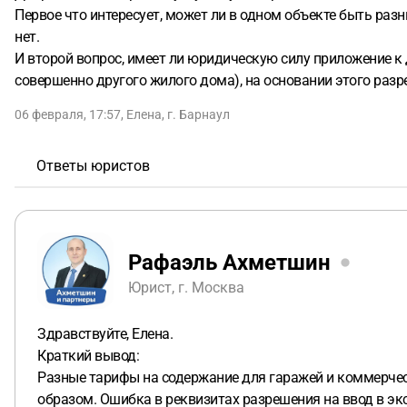
Первое что интересует, может ли в одном объекте быть раз
нет.
И второй вопрос, имеет ли юридическую силу приложение к
совершенно другого жилого дома), на основании этого раз
06 февраля, 17:57
,
Елена
,
г. Барнаул
Ответы юристов
Рафаэль Ахметшин
Юрист, г. Москва
Здравствуйте, Елена.
Краткий вывод:
Разные тарифы на содержание для гаражей и коммерче
образом. Ошибка в реквизитах разрешения на ввод в эк