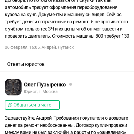
договора. Но потом отказался от покупки так как
автомобиль требует оформления переоборудования
кузова на кунг. Документы и машину он видел. Сейчас
требует деньги потраченные на ремонт. Я не против этого
с учётом только тех ЗЧ и их цены чтоб он мог завести и
проверить двигатель. Стоимость машины 800 требует 130
06 февраля, 16:05
,
Андрей
,
Луганск
Ответы юристов
Олег Пузыренко
Юрист, г. Москва
Общаться в чате
Здравствуйте, Андрей! Требования покупателя о возврате
денег за ремонт необоснованны. Договор купли-продажи
между вами не был заключён, а работы по «оживлению»