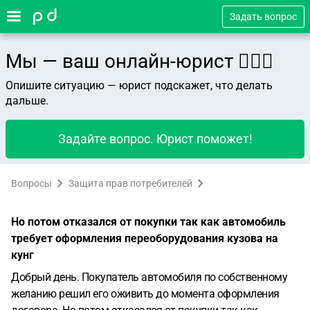
Задать вопрос
Мы — ваш онлайн-юрист 👨🏻‍⚖️
Опишите ситуацию — юрист подскажет, что делать
дальше.
Задайте вопрос. Юрист поможет!
Вопросы
Защита прав потребителей
Но потом отказался от покупки так как автомобиль
требует оформления переоборудования кузова на
кунг
Добрый день. Покупатель автомобиля по собственному
желанию решил его оживить до момента оформления