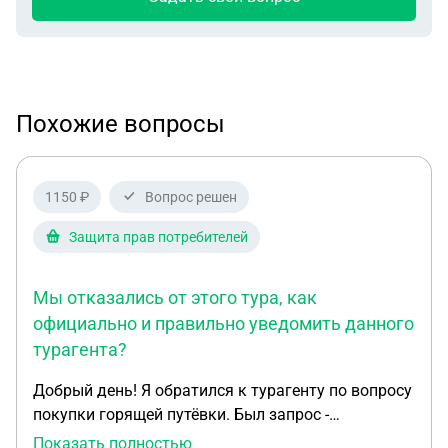
Похожие вопросы
1150 ₽
Вопрос решен
Защита прав потребителей
Мы отказались от этого тура, как
официально и правильно уведомить данного
турагента?
Добрый день! Я обратился к турагенту по вопросу
покупки горящей путёвки. Был запрос -
определенный курорт, 7 ночей. Выбрали тур,
Показать полностью