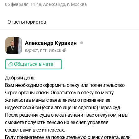
06 февраля, 11:48
,
Александр
,
г. Москва
Ответы юристов
Александр Куракин
Юрист, пгт. Ильский
Общаться в чате
Добрый день,
Вам необходимо оформить опеку или попечительство
через органы опеки. Обратитесь в опеку по месту
жительства мамы с заявлением о признании ее
недееспособной (если это еще не сделано) через суд.
После решения суда опека назначит вас опекуном, и вы
сможете получать пенсию на ее счет, управляя
средствами в ее интересах.
Буду признателен за положительную оценку ответа, если