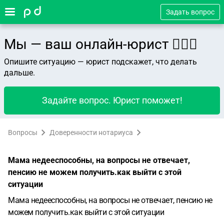
Задать вопрос
Мы — ваш онлайн-юрист 👨🏻‍⚖️
Опишите ситуацию — юрист подскажет, что делать
дальше.
Задайте вопрос. Юрист поможет!
Вопросы
Доверенности нотариуса
Мама недееспособны, на вопросы не отвечает,
пенсию не можем получить.как выйти с этой
ситуации
Мама недееспособны, на вопросы не отвечает, пенсию не
можем получить.как выйти с этой ситуации