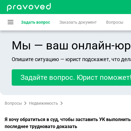
Задать вопрос
Заказать документ
Вопросы
Мы — ваш онлайн-юрист
Опишите ситуацию — юрист подскажет, что дел
Задайте вопрос. Юрист поможет
Вопросы
Недвижимость
Я хочу обратиться в суд, чтобы заставить УК выполнит
последнее трудновато доказать