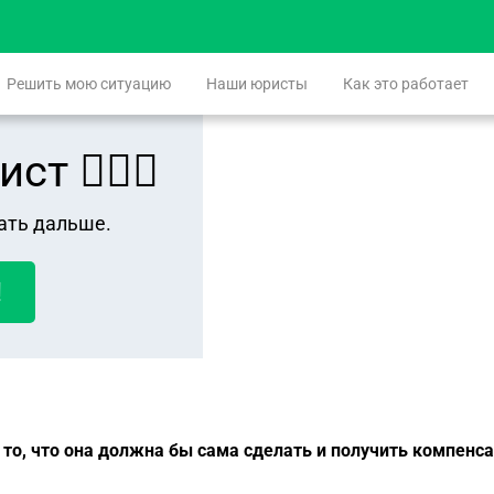
Решить мою ситуацию
Наши юристы
Как это работает
 👨🏻‍⚖️
ать дальше.
!
ь то, что она должна бы сама сделать и получить компен