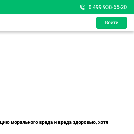
8 499 938-65-20
Войти
сацию морального вреда и вреда здоровью, хотя