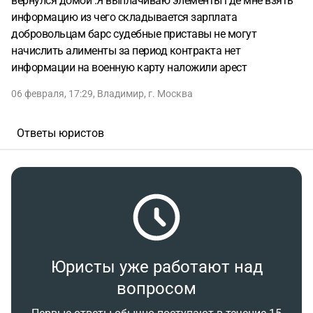
вернулся домой .Я выплачиваю элементы где мне взять
информацию из чего складывается зарплата
добровольцам барс судебные приставы не могут
начислить алименты за период контракта нет
информации на военную карту наложили арест
06 февраля, 17:29
,
Владимир
,
г. Москва
Ответы юристов
Юристы уже работают над
вопросом