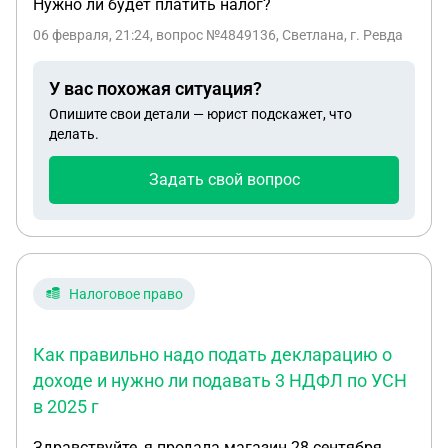
Нужно ли будет платить налог?
06 февраля, 21:24
, вопрос №4849136, Светлана, г. Ревда
У вас похожая ситуация?
Опишите свои детали — юрист подскажет, что
делать.
Задать свой вопрос
Налоговое право
Как правильно надо подать декларацию о
доходе и нужно ли подавать 3 НДФЛ по УСН
в 2025 г
Здравствуйте, я продала магазин 28 сентября