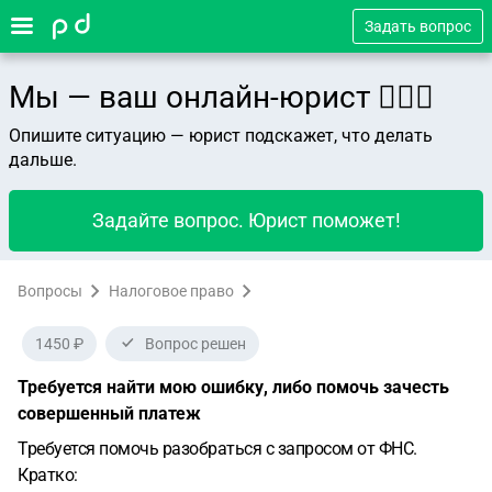
Задать вопрос
Мы — ваш онлайн-юрист 👨🏻‍⚖️
Опишите ситуацию — юрист подскажет, что делать
дальше.
Задайте вопрос. Юрист поможет!
Вопросы
Налоговое право
1450 ₽
Вопрос решен
Требуется найти мою ошибку, либо помочь зачесть
совершенный платеж
Требуется помочь разобраться с запросом от ФНС.
Кратко: