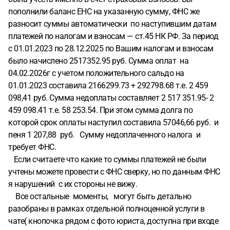
пополнили баланс ЕНС на указанную сумму, ФНС же
разносит суммы автоматически по наступившим датам
платежей по налогам и взносам — ст.45 НК РФ. За период
с 01.01.2023 по 28.12.2025 по Вашим налогам и взносам
было начислено 2517352.95 руб. Сумма оплат на
04.02.2026г с учетом положительного сальдо на
01.01.2023 составила 2166299.73 + 292798.68 т.е. 2 459
098,41 руб. Сумма недоплаты составляет 2 517 351.95- 2
459 098.41 т.е. 58 253.54. При этом сумма долга по
которой срок оплаты наступил составила 57046,66 руб. и
пеня 1 207,88 руб. Сумму недоплаченного налога и
требует ФНС.
Если считаете что какие то суммы платежей не были
учтены можете провести с ФНС сверку, но по данным ФНС
я нарушений с их стороны не вижу.
Все остальные моменты, могут быть детально
разобраны в рамках отдельной полноценной услуги в
чате( кнопочка рядом с фото юриста, доступна при входе