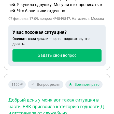
ней. Я купила однушку. Могу ли я их прописать в
ней. Что б они жили отдельно.
07 февраля, 17:09
, вопрос №4849847, Наталия, г. Москва
У вас похожая ситуация?
Опишите свои детали — юрист подскажет, что
делать.
Задать свой вопрос
1150 ₽
Вопрос решен
Военное право
Добрый день у меня вот такая ситуация в
части, ВВК присвоила категорию годности Д
и отстранила от служебных