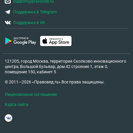
оспорить, ведь нет доказательств. Что делать в
support@pravoved.ru
такой ситуации?
Поддержка в Telegram
Поддержка в VK
121205, город Москва, территория Сколково инновационного
центра, Большой бульвар, дом 42 строение 1, этаж 0,
помещение 150, кабинет 5
© 2011—2026 «Правовед.ru» Все права защищены.
Лицензионное соглашение
Карта сайта