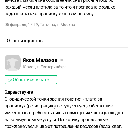
вместе с мамой она собственник она просит чтобы я,
каждый месяц плотила за то что я прописана сколько
надо платить за прописку хоть там нп живу
05 февраля, 17:59
,
Татьяна
,
г. Москва
Ответы юристов
Яков Малахов
Юрист, г. Екатеринбург
Общаться в чате
Здравствуйте.
С юридической точки зрения понятия «плата за
прописку» (регистрацию) не существует; собственник
имеет право требовать лишь возмещения части расходов
на коммунальные услуги. Поскольку прописанные
граждане увеличивают потребление ресурсов (вода, свет,