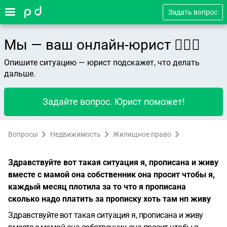
Задать вопрос
Мы — ваш онлайн-юрист 👨🏻‍⚖️
Опишите ситуацию — юрист подскажет, что делать
дальше.
Задайте вопрос. Юрист поможет!
Вопросы
Недвижимость
Жилищное право
Здравствуйте вот такая ситуация я, прописана и живу
вместе с мамой она собственник она просит чтобы я,
каждый месяц плотила за то что я прописана
сколько надо платить за прописку хоть там нп живу
Здравствуйте вот такая ситуация я, прописана и живу