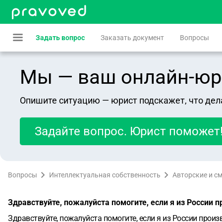
Задать вопрос
Заказать документ
Вопросы
Мы — ваш онлайн-юрист
Опишите ситуацию — юрист подскажет, что дел
Задайте вопрос. Юрист поможет
Вопросы
Интеллектуальная собственность
Авторские и с
Здравствуйте, пожалуйста помогите, если я из России
Здравствуйте, пожалуйста помогите, если я из России про