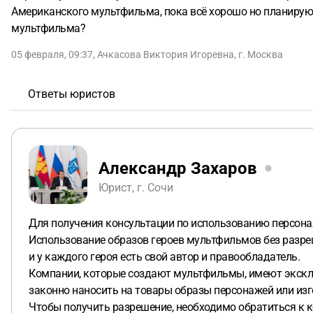
Американского мультфильма, пока всё хорошо но планирую 
мультфильма?
05 февраля, 09:37
,
Ачкасова Виктория Игоревна
,
г. Москва
Ответы юристов
Александр Захаров
Юрист, г. Сочи
Для получения консультации по использованию персона
Использование образов героев мультфильмов без разре
и у каждого героя есть свой автор и правообладатель.
Компании, которые создают мультфильмы, имеют эксклю
законно наносить на товары образы персонажей или изг
Чтобы получить разрешение, необходимо обратиться к 