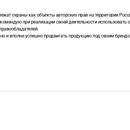
ежат охраны как объекты авторских прав на территории Росси
Рекомендую при реализации своей деятельности использовать о
 правообладателей.
о и вполне успешно продвигать продукцию под своим брендом,