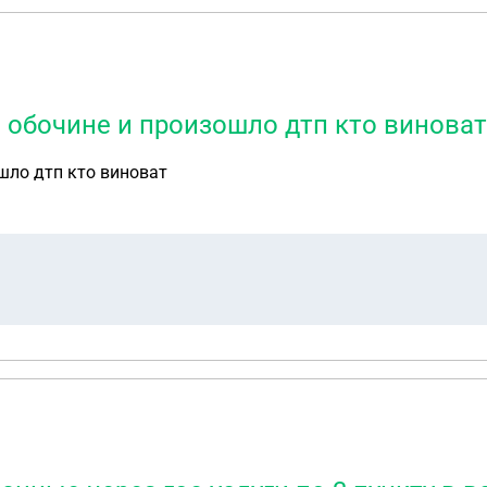
о обочине и произошло дтп кто виноват
шло дтп кто виноват