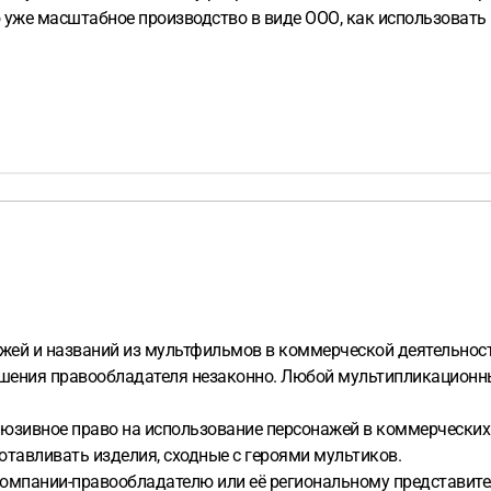
уже масштабное производство в виде ООО, как использовать 
жей и названий из мультфильмов в коммерческой деятельност
шения правообладателя незаконно. Любой мультипликационны
зивное право на использование персонажей в коммерческих ц
отавливать изделия, сходные с героями мультиков.
компании-правообладателю или её региональному представит