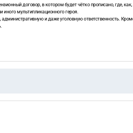
нзионный договор, в котором будет чётко прописано, где, как
ли иного мультипликационного героя.
 административную и даже уголовную ответственность. Кром
ь.