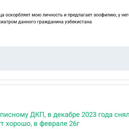
ца оскорбляет мою личность и предлагает зоофилию, у него
ихиатром данного гражданина узбекистана
писному ДКП, в декабре 2023 года снял
т хорошо, в феврале 26г