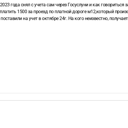
2023 года снял с учета сам через Госуслуни и как говориться 
платить 1500 за проезд по платной дороге м12,который произо
 поставили на учет в октябре 24г. На кого неизвестно, получа