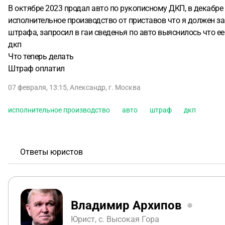
В октябре 2023 продал авто по рукописному ДКП, в декабре 
исполнительное производство от приставов что я должен за
штрафа, запросил в гаи сведенья по авто выяснилось что ее
дкп
Что теперь делать
Штраф оплатил
07 февраля, 13:15
,
Александр
,
г. Москва
исполнительное производство
авто
штраф
дкп
Ответы юристов
Владимир Архипов
Юрист, с. Высокая Гора