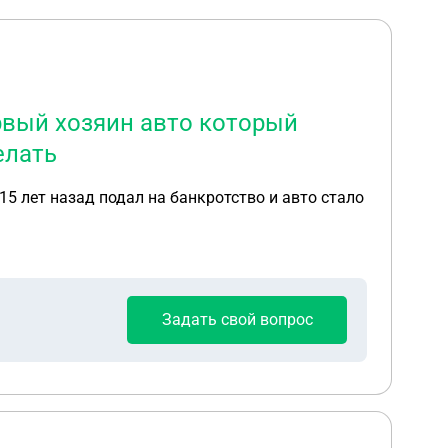
рвый хозяин авто который
елать
15 лет назад подал на банкротство и авто стало
Задать свой вопрос