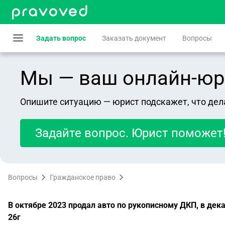
Задать вопрос
Заказать документ
Вопросы
Мы — ваш онлайн-юрист
Опишите ситуацию — юрист подскажет, что дел
Задайте вопрос. Юрист поможет
Вопросы
Гражданское право
В октябре 2023 продал авто по рукописному ДКП, в дека
26г