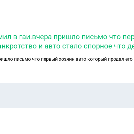
мил в гаи.вчера пришло письмо что пе
банкротство и авто стало спорное что д
ришло письмо что первый хозяин авто который продал его 