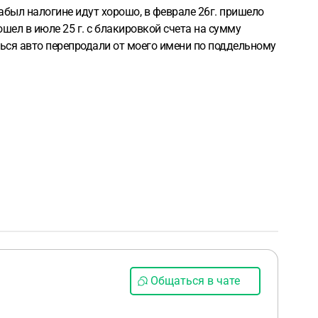
забыл налогине идут хорошо, в феврале 26г. пришело
шел в июле 25 г. с блакировкой счета на сумму
еться авто перепродали от моего имени по поддельному
Общаться в чате