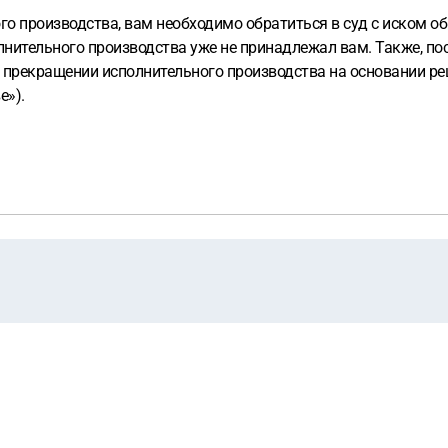
го производства, вам необходимо обратиться в суд с иском о
лнительного производства уже не принадлежал вам. Также, п
прекращении исполнительного производства на основании реше
е»).