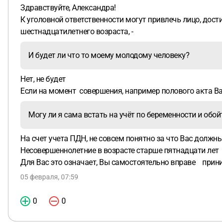
Здравствуйте, Александра!
К уголовной ответственности могут привлечь лицо, дост
шестнадцатилетнего возраста, -
И будет ли что то моему молодому человеку?
Нет, не будет
Если на момент совершения, например полового акта В
Могу ли я сама встать на учёт по беременности и обо
На счет учета ПДН, не совсем понятно за что Вас долж
Несовершеннолетние в возрасте старше пятнадцати лет
Для Вас это означает, Вы самостоятельно вправе прин
05 февраля, 07:59
0
0