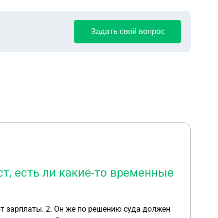
Задать свой вопрос
т, есть ли какие-то временные