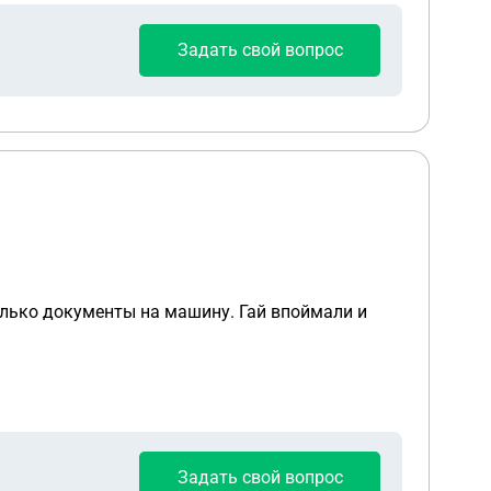
Задать свой вопрос
олько документы на машину. Гай впоймали и
Задать свой вопрос