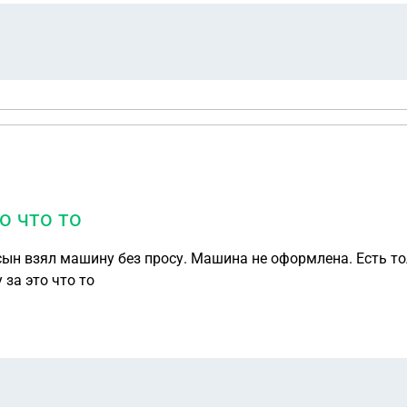
о что то
сын взял машину без просу. Машина не оформлена. Есть т
 за это что то