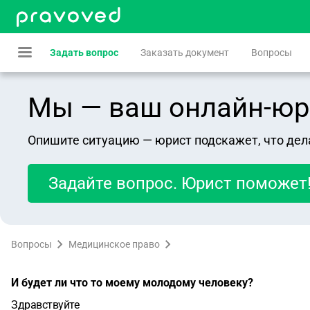
Задать вопрос
Заказать документ
Вопросы
Мы — ваш онлайн-юрист
Опишите ситуацию — юрист подскажет, что дел
Задайте вопрос. Юрист поможет
Вопросы
Медицинское право
И будет ли что то моему молодому человеку?
Здравствуйте