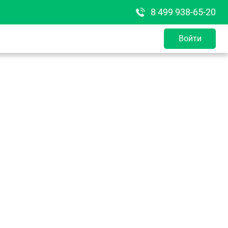
8 499 938-65-20
Войти