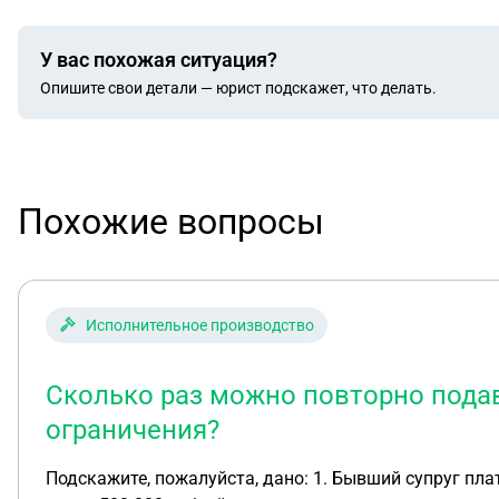
У вас похожая ситуация?
Опишите свои детали — юрист подскажет, что делать.
Похожие вопросы
Исполнительное производство
Сколько раз можно повторно подав
ограничения?
Подскажите, пожалуйста, дано: 1. Бывший супруг платит алименты на 3-х детей, один из которых инвалид - 50% от зарплаты. 2. Он же по решению суда должен