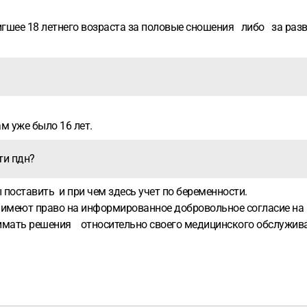
игшее 18 летнего возраста за половые сношения либо за разв
ам уже было 16 лет.
йти пдн?
ны поставить и при чем здесь учет по беременности.
 имеют право на информированное добровольное согласие на
имать решения относительно своего медицинского обслуживан