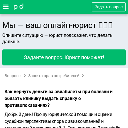
Задать вопрос
Мы — ваш онлайн-юрист 👨🏻‍⚖️
Опишите ситуацию — юрист подскажет, что делать
дальше.
Задайте вопрос. Юрист поможет!
Вопросы
Защита прав потребителей
Как вернуть деньги за авиабилеты при болезни и
обязать клинику выдать справку о
противопоказаниях?
Добрый день!
Прошу юридической помощи и оценки
судебной перспективы спора с авиакомпанией и