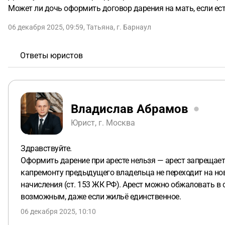
Может ли дочь оформить договор дарения на мать, если ес
06 декабря 2025, 09:59
,
Татьяна
,
г. Барнаул
Ответы юристов
Владислав Абрамов
Юрист, г. Москва
Здравствуйте.
Оформить дарение при аресте нельзя — арест запрещает
капремонту предыдущего владельца не переходит на нов
начисления (ст. 153 ЖК РФ). Арест можно обжаловать в с
возможным, даже если жильё единственное.
06 декабря 2025, 10:10