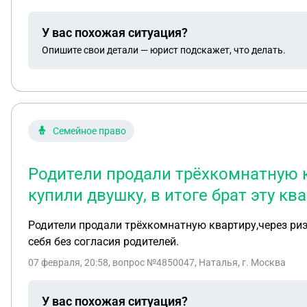
У вас похожая ситуация?
Опишите свои детали — юрист подскажет, что делать.
Семейное право
Родители продали трёхкомнатную к
купили двушку, в итоге брат эту к
Родители продали трёхкомнатную квартиру,через риэ
себя без согласия родителей.
07 февраля, 20:58
, вопрос №4850047, Наталья, г. Москва
У вас похожая ситуация?