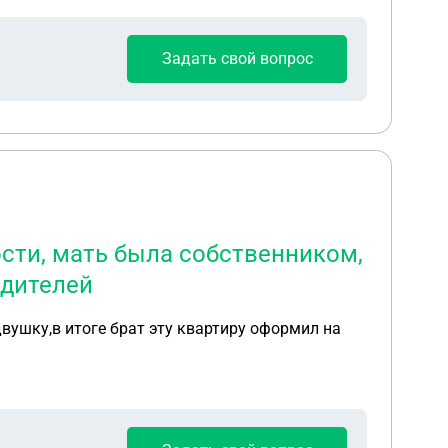
Задать свой вопрос
ости, мать была собственником,
одителей
вушку,в итоге брат эту квартиру оформил на