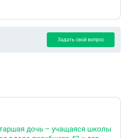
Задать свой вопрос
 старшая дочь – учащаяся школы