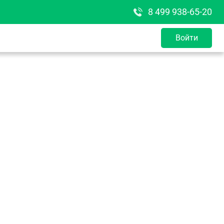
8 499 938-65-20
Войти