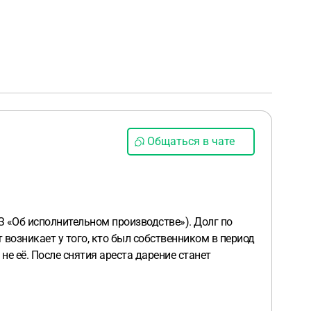
Общаться в чате
З «Об исполнительном производстве»). Долг по
возникает у того, кто был собственником в период
не её. После снятия ареста дарение станет