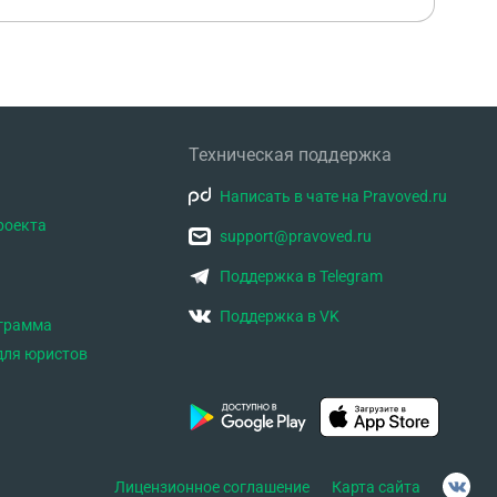
Техническая поддержка
Написать в чате на Pravoved.ru
роекта
support@pravoved.ru
Поддержка в Telegram
Поддержка в VK
ограмма
для юристов
Лицензионное соглашение
Карта сайта