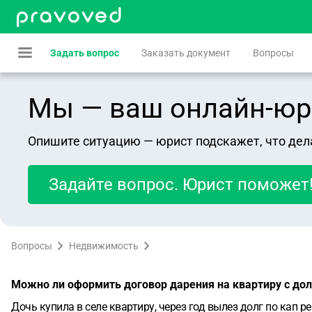
Задать вопрос
Заказать документ
Вопросы
Мы — ваш онлайн-юрист
Опишите ситуацию — юрист подскажет, что дел
Задайте вопрос. Юрист поможет
Вопросы
Недвижимость
Можно ли оформить договор дарения на квартиру с дол
Дочь купила в селе квартиру, через год вылез долг по кап 