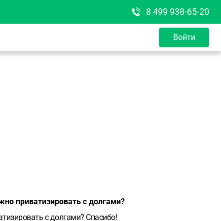
8 499 938-65-20
Войти
можно приватизировать с долгами?
ватизировать с долгами? Спасибо!