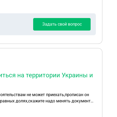
Задать свой вопрос
иться на территории Украины и
тоятельствам не может приехать,прописан он
у равных долях,скажите надо менять документы