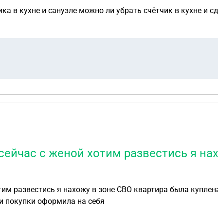
ика в кухне и санузле можно ли убрать счётчик в кухне и с
сейчас с женой хотим развестись я на
тим развестись я нахожу в зоне СВО квартира была куплен
ри покупки оформила на себя