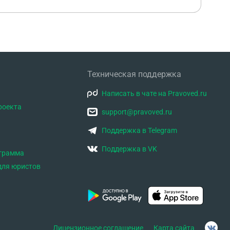
Техническая поддержка
Написать в чате на Pravoved.ru
роекта
support@pravoved.ru
Поддержка в Telegram
Поддержка в VK
ограмма
для юристов
Лицензионное соглашение
Карта сайта