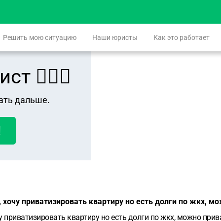
Решить мою ситуацию
Наши юристы
Как это работает
 👨🏻‍⚖️
ать дальше.
!
с, хочу приватизировать квартиру но есть долги по жкх, 
чу приватизировать квартиру но есть долги по жкх, можно при