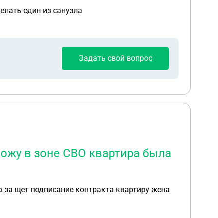
делать один из санузла
Задать свой вопрос
хожу в зоне СВО квартира была
а за щет подписание контракта квартиру жена