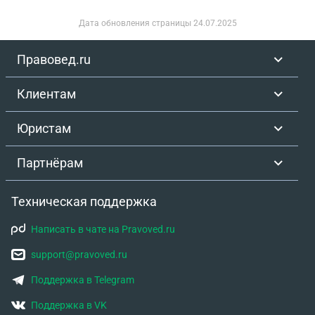
несовершеннолетнего ребенка так как прописка
была незаконная?
Дата обновления страницы
24.07.2025
Правовед.ru
Клиентам
Юристам
Партнёрам
Техническая поддержка
Написать в чате на Pravoved.ru
support@pravoved.ru
Поддержка в Telegram
Поддержка в VK