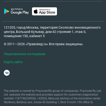
121205, город Москва, территория Сколково инновационного
центра, Большой бульвар, дом 42 строение 1, этаж 0,
помещение 150, кабинет 5
© 2011—2026 «Правовед.ru» Все права защищены.
Лицензионное соглашение
Карта сайта
The website is owned by Pravoved.RU group of companies. Pravoved.Ru Lab
Ltd. operates the website and provides support for customers (registration
number 1187746238536, 143026, Moscow, territory of the innovative center
Skolkovo, Bolshoy ave., house 42 building 1, floor 0 room 150 office 5).