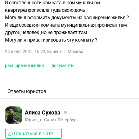
В собственности комната в коммунальной
квартире,прописала туда свою дочь
Могу ли я оформить документы на расширение жилья ?
И еще соседняя комната муниципальная,прописан там
другоц человек ,но не проживает там
Могу ли я приватизировать эту комнату ?
24 июля 2025, 16:42
,
Клиент
,
г. Москва
расширение жилья
документы
Ответы юристов
Алиса Сухова
Юрист, г. Санкт-Петербург
Общаться в чате