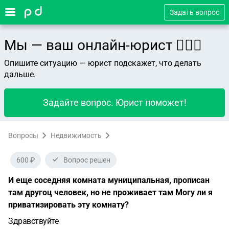
Задать вопрос
Мы — ваш онлайн-юрист 👨🏻‍⚖️
Опишите ситуацию — юрист подскажет, что делать
дальше.
Задайте вопрос. Юрист поможет!
Вопросы
Недвижимость
600 ₽
Вопрос решен
И еще соседняя комната муниципальная, прописан
там другоц человек, но не проживает там Могу ли я
приватизировать эту комнату?
Здравствуйте