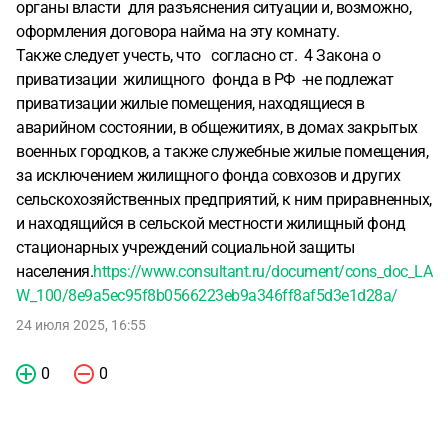
органы власти для разъяснения ситуации и, возможно,
оформления договора найма на эту комнату.
Также следует учесть, что согласно ст. 4 Закона о
приватизации жилищного фонда в РФ -не подлежат
приватизации жилые помещения, находящиеся в
аварийном состоянии, в общежитиях, в домах закрытых
военных городков, а также служебные жилые помещения,
за исключением жилищного фонда совхозов и других
сельскохозяйственных предприятий, к ним приравненных,
и находящийся в сельской местности жилищный фонд
стационарных учреждений социальной защиты
населения.
https://www.consultant.ru/document/cons_doc_LA
W_100/8e9a5ec95f8b0566223eb9a346ff8af5d3e1d28a/
24 июля 2025, 16:55
0
0