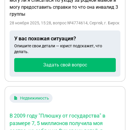
могу ли я списаться по уходу за родной мамой и
могу предоставить справки то что она инвалид 3
группы
28 ноября 2025, 15:28
, вопрос №4774614, Сергей, г. Бирск
У вас похожая ситуация?
Опишите свои детали — юрист подскажет, что
делать.
Задать свой вопрос
Недвижимость
В 2009 году "Плюшку от государства" в
размере 7, 5 миллионов получила моя