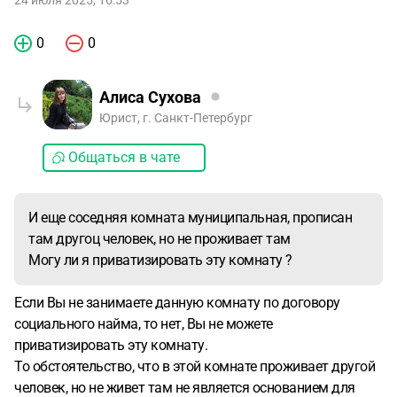
24 июля 2025, 16:53
0
0
Алиса Сухова
Юрист, г. Санкт-Петербург
Общаться в чате
И еще соседняя комната муниципальная, прописан
там другоц человек, но не проживает там
Могу ли я приватизировать эту комнату ?
Если Вы не занимаете данную комнату по договору
социального найма, то нет, Вы не можете
приватизировать эту комнату.
То обстоятельство, что в этой комнате проживает другой
человек, но не живет там не является основанием для