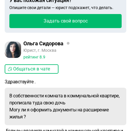
У вас похожая ситуация?
Опишите свои детали — юрист подскажет, что делать.
Задать свой вопрос
Ольга Сидорова
Юрист, г. Москва
рейтинг
8.9
Общаться в чате
Здравствуйте .
В собственности комната в коммунальной квартире,
прописала туда свою дочь
Могу ли я оформить документы на расширение
жилья ?
Если вы владеете комнатой в коммунальной квартире и