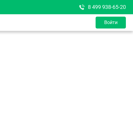
8 499 938-65-20
Войти