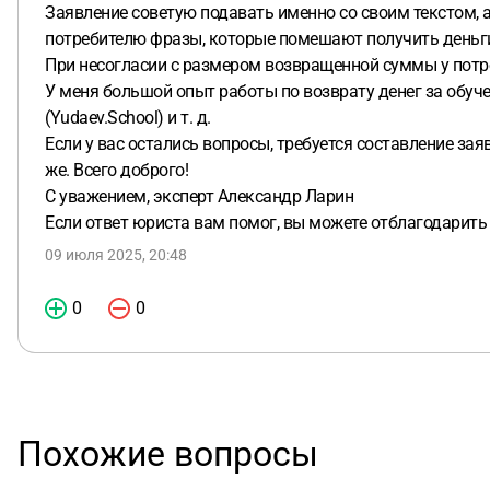
Заявление советую подавать именно со своим текстом, а
потребителю фразы, которые помешают получить деньг
При несогласии с размером возвращенной суммы у потре
У меня большой опыт работы по возврату денег за обучен
(Yudaev.School) и т. д.
Если у вас остались вопросы, требуется составление за
же. Всего доброго!
С уважением, эксперт Александр Ларин
Если ответ юриста вам помог, вы можете отблагодарить
09 июля 2025, 20:48
0
0
Похожие вопросы