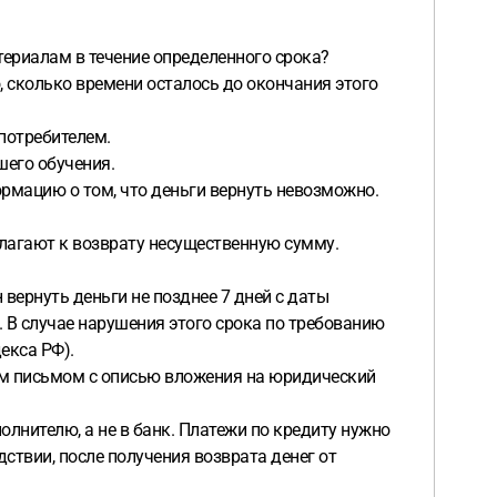
териалам в течение определенного срока?
о, сколько времени осталось до окончания этого
 потребителем.
шего обучения.
рмацию о том, что деньги вернуть невозможно.
лагают к возврату несущественную сумму.
 вернуть деньги не позднее 7 дней с даты
. В случае нарушения этого срока по требованию
екса РФ).
ым письмом с описью вложения на юридический
олнителю, а не в банк. Платежи по кредиту нужно
ствии, после получения возврата денег от