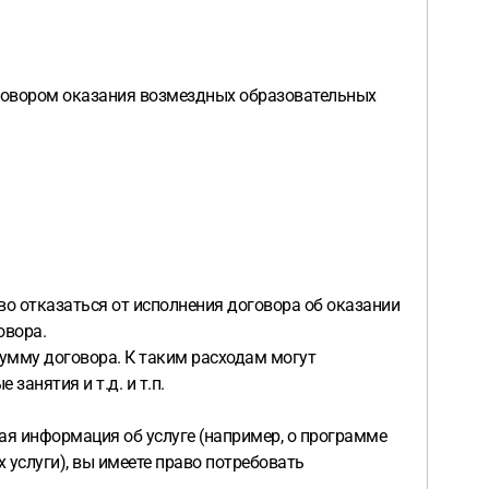
оговором оказания возмездных образовательных
во отказаться от исполнения договора об оказании
овора.
сумму договора. К таким расходам могут
анятия и т.д. и т.п.
ая информация об услуге (например, о программе
 услуги), вы имеете право потребовать