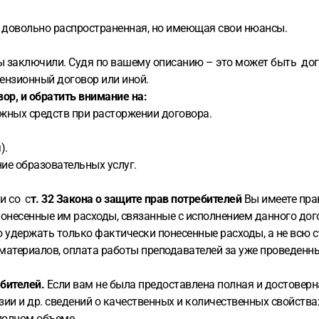
ию, довольно распространенная, но имеющая свои нюансы.
вы заключили. Судя по вашему описанию – это может быть д
ензионный договор или иной.
ор, и обратить внимание на:
жных средств при расторжении договора.
).
ие образовательных услуг.
и со с
т. 32 Закона о защите прав потребителей
Вы имеете пра
понесенные им расходы, связанные с исполнением данного дог
 удержать только фактически понесенные расходы, а не всю 
атериалов, оплата работы преподавателей за уже проведенные з
ебителей.
Если вам не была предоставлена полная и достоверн
ии и др. сведений о качественных и количественных свойствах
полном объеме.