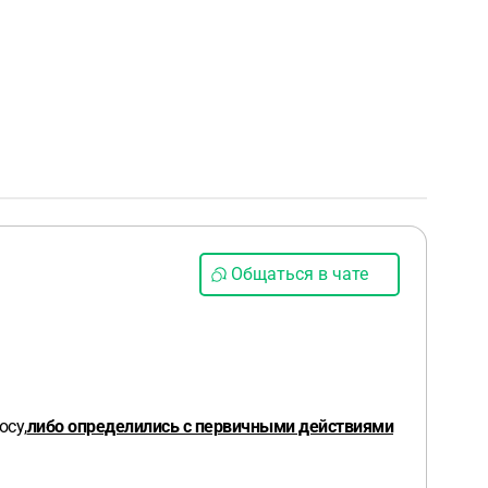
Общаться в чате
осу,
либо определились с первичными действиями