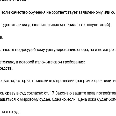
если качество обучения не соответствует заявленному или о
редоставления дополнительных материалов, консультаций).
в.
занность по досудебному урегулированию спора, но и не запре
тензию, в которой изложите свои требования:
редств.
льства, которые приложите к претензии (например, реквизиты и
сь сразу в суд согласно ст. 17 Закона о защите прав потребите
ращаться к мировому судье. Однако, если цена иска будет бол
ться в суд: