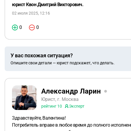
юрист Квон Дмитрий Викторович.
02 июля 2025, 12:16
0
0
У вас похожая ситуация?
Опишите свои детали — юрист подскажет, что делать.
Александр Ларин
Юрист, г. Москва
рейтинг
10
Эксперт
Здравствуйте, Валентина!
Потребитель вправе в любое время до полного исполнения