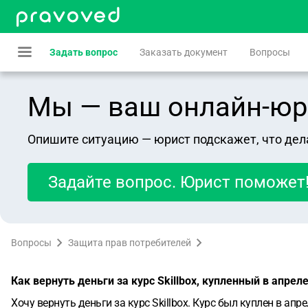
Задать вопрос
Заказать документ
Вопросы
Мы — ваш онлайн-юрист
Опишите ситуацию — юрист подскажет, что дел
Задайте вопрос. Юрист поможет
Вопросы
Защита прав потребителей
Как вернуть деньги за курс Skillbox, купленный в апрел
Хочу вернуть деньги за курс Skillbox. Курс был куплен в апр