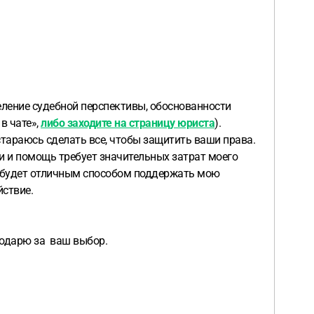
еление судебной перспективы, обоснованности
в чате»,
либо заходите на страницу юриста
).
остараюсь сделать все, чтобы защитить ваши права.
и и помощь требует значительных затрат моего
а будет отличным способом поддержать мою
ствие.
агодарю за ваш выбор.