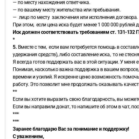
— по месту нахождения ответчика.
— по вашему месту жительства или пребывания.
— лицо по месту заключения или исполнения договора.
При этом, если цена иска будет менее 1 000 000 рублей 
Иск должен соответствовать требованиям ст. 131-132 Г
*
5.
Вместе с тем, если вам потребуется помощь в состав
удержания средств), либо составление иска, то не стесн
Я всегда готов поддержать вас в этой ситуации. У меня 
Понимая, насколько важна поддержка в вашем вопросе, 
времени и усилий. Я искренне ценю возможность помоч
работу. Это позволит мне продолжать оказывать качес
**
Если вы хотите выразить свою благодарность, вы может
Если вы направили донат, то напишите об этом в чат, п
***
***
Заранее благодарю Вас за понимание и поддержку!
С уважением,