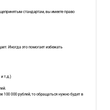
бщепринятым стандартам, вы имеете право
щает. Иногда это помогает избежать
 т.д.)
лей.
ее 100 000 рублей, то обращаться нужно будет в