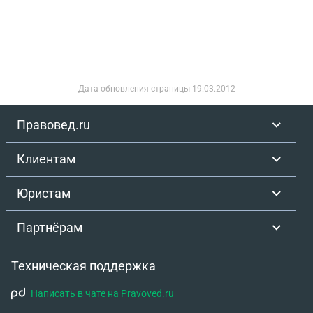
Дата обновления страницы
19.03.2012
Правовед.ru
Клиентам
Юристам
Партнёрам
Техническая поддержка
Написать в чате на Pravoved.ru