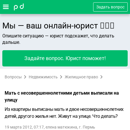
Задать вопрос
Мы — ваш онлайн-юрист 👨🏻‍⚖️
Опишите ситуацию — юрист подскажет, что делать
дальше.
Задайте вопрос. Юрист поможет!
Вопросы
Недвижимость
Жилищное право
Мать с несовершеннолетними детьми выписали на
улицу
Из квартиры выписаны мать и двое несовершеннолетних
детей, другого жилья нет. Живут на улице. Что делать?
19 марта 2012, 07:17
,
елена матюкина
,
г. Пермь